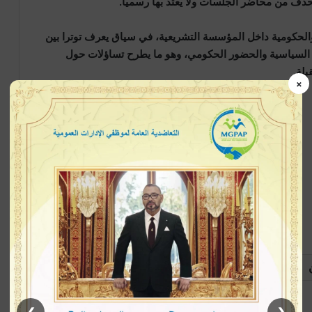
حذف من محاضر الجلسات ولا يعتد بها رسميا.
والحكومية داخل المؤسسة التشريعية، في سياق يعرف توترا بين
ة السياسية والحضور الحكومي، وهو ما يطرح تساؤلات حول
بلة.
×