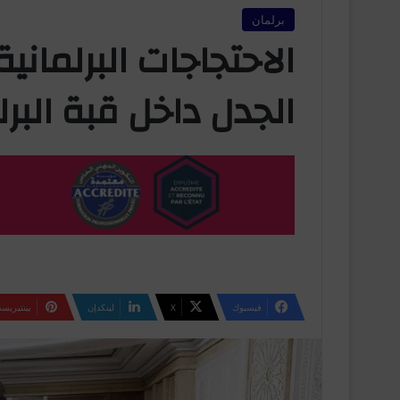
برلمان
الاحتجاجات البرلماني
الجدل داخل قبة البرل
فيسبوك
‫X
لينكدإن
بينتيريس