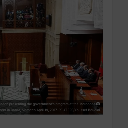
 speech presenting the government's program at the Moroccan
ment in Rabat, Morocco April 19, 2017. REUTERS/Youssef Boudlal