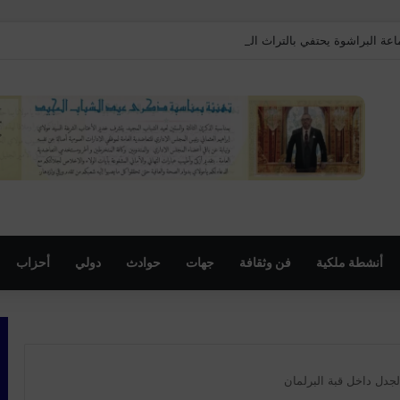
اعة البراشوة يحتفي بالتراث المغربي ويستحضر أمجاد الفروسية التقليدية
أنشطة ملكية
فن وثقافة
جهات
حوادث
دولي
أحزاب
الجدل داخل قبة البرلمان