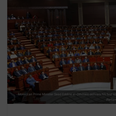
Moroccan Prime Minister Saad Eddine el-Othmani delivers his first
Parlia