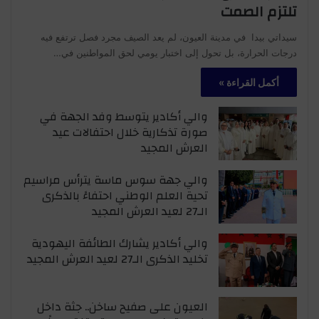
تلتزم الصمت
سيداتي بيدا في مدينة العيون، لم يعد الصيف مجرد فصل ترتفع فيه
درجات الحرارة، بل تحول إلى اختبار يومي لحق المواطنين في…
أكمل القراءة »
والي أكادير يتوسط وفد الجهة في
صورة تذكارية خلال احتفالات عيد
العرش المجيد
والي جهة سوس ماسة يترأس مراسيم
تحية العلم الوطني احتفاءً بالذكرى
الـ27 لعيد العرش المجيد
والي أكادير يشارك الطائفة اليهودية
تخليد الذكرى الـ27 لعيد العرش المجيد
العيون على صفيح ساخن.. جثة داخل