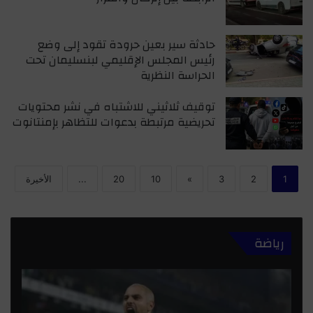
حادثة سير بعين حرودة تقود إلى وضع
رئيس المجلس الإقليمي لبنسليمان تحت
الحراسة النظرية
توقيف ثلاثيني للاشتباه في نشر محتويات
تحريضية مرتبطة بدعوات للتظاهر بإمنتانوت
1
2
3
»
10
20
...
الأخيرة
رياضة