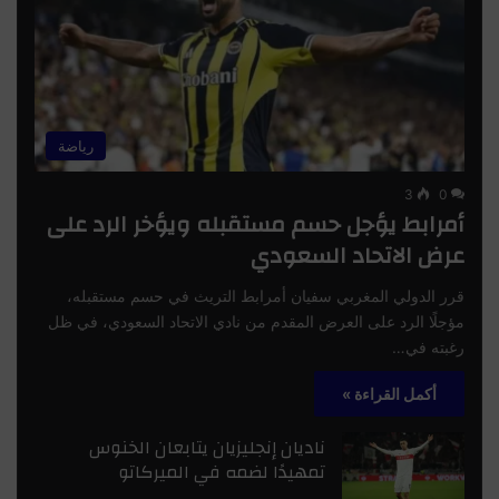
رياضة
3
0
أمرابط يؤجل حسم مستقبله ويؤخر الرد على
عرض الاتحاد السعودي
قرر الدولي المغربي سفيان أمرابط التريث في حسم مستقبله،
مؤجلًا الرد على العرض المقدم من نادي الاتحاد السعودي، في ظل
رغبته في…
أكمل القراءة »
ناديان إنجليزيان يتابعان الخنوس
تمهيدًا لضمه في الميركاتو