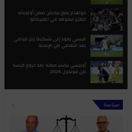
فولهام يضع بيتارش ضمن أولوياته
لتعزيز صفوفه في الميركاتو
ميسي يعود إلى تشكيلة إنتر ميامي
بعد التعافي من الإصابة
أوليسي يكسر صمته بعد خروج فرنسا
من مونديال 2026
السابقة
التالية
سياسة
الصفحة
الصفحة