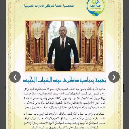
مع كل متابعة جديدة
❯
❮
إشترك في القائمة البريدية سيصلك
كل جديد
كن متابعاً أولاً بأول، خطوة بسيطة وتكون ممن يطلعون على الخبر في بداية
ظهورة، اشترك الآن في القائمة البريدية
أ