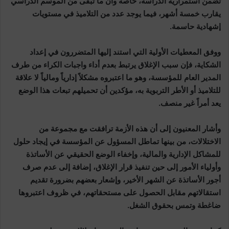
تضمن استمرارية الدراسة، خاصة وأن ما تبقى من الموسم الدراسي
يقارب خمسة أشهر، فيما يوجد عدد من التلاميذ في مستويات
إشهادية حاسمة.
ووفق المعطيات الأولية التي استند إليها المتضررون في إعداد
الشكاية، فإن سبب الإغلاق يرتبط بعدم أداء واجبات الكراء من طرف
المدير العام للمؤسسة، وهو ما اعتبروه مشكلاً إدارياً ومالياً لا علاقة
للتلاميذ أو الأطر التربوية به، مؤكدين أن تحميلهم تبعات هذا الوضع
يعد أمراً غير منصف.
وأشار المعنيون إلى أن هذه الأزمة ترافقت مع مجموعة من
الاختلالات، من بينها تماطل المسؤول عن المؤسسة في إيجاد حلول
للمشاكل الإدارية والمالية، وإخفاء الوضع الحقيقي عن الأساتذة
وأولياء الأمور إلى حين تنفيذ قرار الإغلاق، إضافة إلى عدم صرف
أجور الأساتذة عن الشهر الأخير، وإشعار بعضهم بضرورة تقديم
استقالاتهم مقابل الحصول على مستحقاتهم، في ظروف اعتبروها
ضاغطة وتمس بحقوق الشغل.