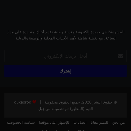
المشهد24 هي جريدة إلكترونية مغربية وطنية تقدم أخبارًا متجددة على مدار
الساعة، مع تغطية شاملة لأهم الأحداث المحلية والوطنية والدولية.
أدخل
بريدك
الإلكتروني
© حقوق النشر 2026، جميع الحقوق محفوظة |
oukaprod
الثيم (المظهر) تم تصميمه من قِبل
من نحن
للنشر معانا
اتصل بنا
للإشهار على موقعنا
سياسة الخصوصية