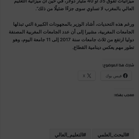
ميزانيات تفوق 35 أو 40 مليار دولار، في حين أن ميزانية التعليم
العالي بالمغرب لا تساوي سوى جزءًا ضئيلًا من ذلك”.
ورغم هذه التحديات، أشاد الوزير بالمجهودات الكبيرة التي تبذلها
الجامعات المغربية، مشيرا إلى أن عدد الجامعات المغربية المصنفة
دوليا ارتفع من ثلاث جامعات سنة 2017 إلى 11 جامعة اليوم، وهو
تطور مهم يعكس دينامية القطاع.
شارك هذا الموضوع:
فيس بوك
X
معجب بهذه:
البحث_العلمي
التعليم_العالي