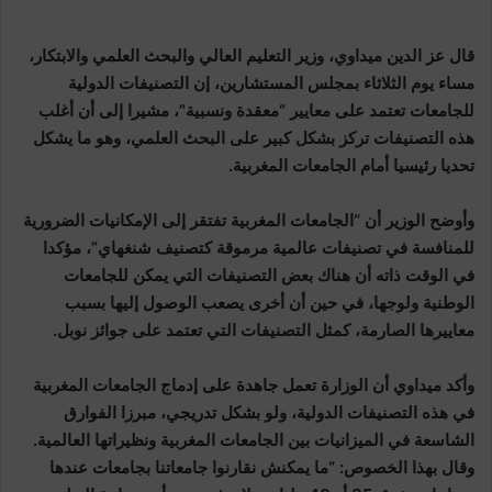
قال عز الدين ميداوي، وزير التعليم العالي والبحث العلمي والابتكار،
مساء يوم الثلاثاء بمجلس المستشارين، إن التصنيفات الدولية
للجامعات تعتمد على معايير “معقدة ونسبية”، مشيرا إلى أن أغلب
هذه التصنيفات تركز بشكل كبير على البحث العلمي، وهو ما يشكل
تحديا رئيسيا أمام الجامعات المغربية.
وأوضح الوزير أن “الجامعات المغربية تفتقر إلى الإمكانيات الضرورية
للمنافسة في تصنيفات عالمية مرموقة كتصنيف شنغهاي”، مؤكدا
في الوقت ذاته أن هناك بعض التصنيفات التي يمكن للجامعات
الوطنية ولوجها، في حين أن أخرى يصعب الوصول إليها بسبب
معاييرها الصارمة، كمثل التصنيفات التي تعتمد على جوائز نوبل.
وأكد ميداوي أن الوزارة تعمل جاهدة على إدماج الجامعات المغربية
في هذه التصنيفات الدولية، ولو بشكل تدريجي، مبرزا الفوارق
الشاسعة في الميزانيات بين الجامعات المغربية ونظيراتها العالمية.
وقال بهذا الخصوص: “ما يمكنش نقارنوا جامعاتنا بجامعات عندها