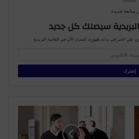
 متابعة جديدة
لبريدية سيصلك كل جديد
ن على الخبر في بداية ظهورة، اشترك الآن في القائمة البريدية
س
ع
د
ل
م