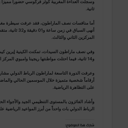
ثانية.
أما منافسات نصف الماراطون، فقد عرفت سيطرة مغربية
أنهى السباق في ز
المركزين الثاني والثالث.
و14 ثانية، فيما احتلت مواطنتها ريجينا وامبوي المركز الثاني، بينما جاءت المغربية فاطمة الزهراء بيرداحة ثالثة.
أرقاماً شخصية متميزة خلال الموسمين الحالي والما
على التظاهرة الرياضية.
وأشاد الفائزون بالمستوى التنظيمي الجيد والأجواء ا
الرباط الدولي بات واحداً من أبرز المواعيد الرياضية عل
شارك هذا الموضوع: