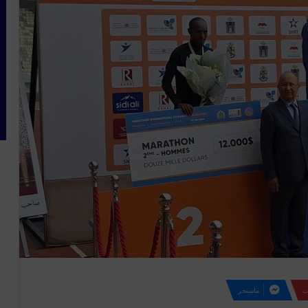
ت
ماسنجر