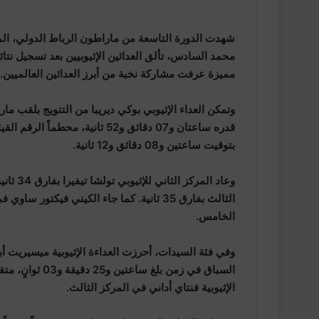
شهدت الدورة التاسعة من ماراطون الرباط الدولي، المن
محمد السادس، تألق العدائين الإثيوبيين بعد تسجيل نت
مميزة عرفت مشاركة نخبة من أبرز العدائين العالميين.
قدره ساعتان و07 دقائق و52 ثاني
بتوقيت ساعتين و08 دقائق و12 ثانية.
وعاد ال
الثالث بفارق 35 ثانية. كما جاء الكيني فيكتو
الخامس.
وفي فئة السيدات، أحرزت العداءة الإثيوبية ميسيريت أبي
السباق في زمن ب
الإثيوبية فنتاي أداني في المركز الثالث.