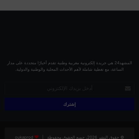
المشهد24 هي جريدة إلكترونية مغربية وطنية تقدم أخبارًا متجددة على مدار
الساعة، مع تغطية شاملة لأهم الأحداث المحلية والوطنية والدولية.
أدخل
بريدك
الإلكتروني
© حقوق النشر 2026، جميع الحقوق محفوظة |
oukaprod