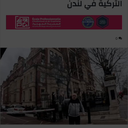
التركية في لندن
0