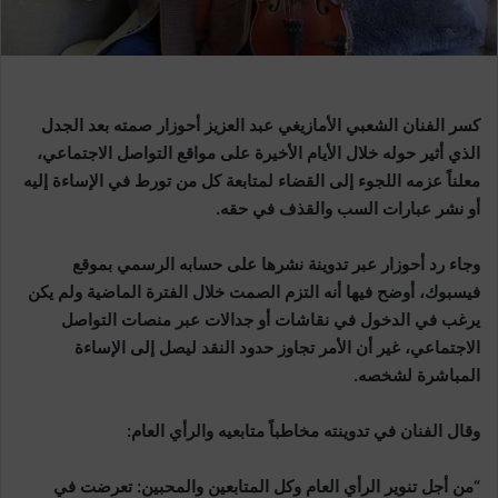
كسر الفنان الشعبي الأمازيغي عبد العزيز أحوزار صمته بعد الجدل
الذي أثير حوله خلال الأيام الأخيرة على مواقع التواصل الاجتماعي،
معلناً عزمه اللجوء إلى القضاء لمتابعة كل من تورط في الإساءة إليه
أو نشر عبارات السب والقذف في حقه.
وجاء رد أحوزار عبر تدوينة نشرها على حسابه الرسمي بموقع
فيسبوك، أوضح فيها أنه التزم الصمت خلال الفترة الماضية ولم يكن
يرغب في الدخول في نقاشات أو جدالات عبر منصات التواصل
الاجتماعي، غير أن الأمر تجاوز حدود النقد ليصل إلى الإساءة
المباشرة لشخصه.
وقال الفنان في تدوينته مخاطباً متابعيه والرأي العام:
“من أجل تنوير الرأي العام وكل المتابعين والمحبين: تعرضت في