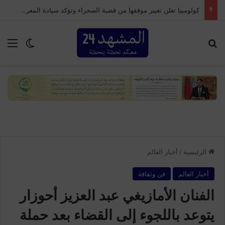
كولومبيا تعلن تغيير موقفها من قضية الصحراء وتؤكد سيادة المغرب على أقاليمه الجنوبية
بحث عن
الق
الوضع ا
الرئيسية
/
أخبار العالم
أخبار العالم
فن وثقافة
الفنان الأمازيغي عبد العزيز أحوزار
يتوعد باللجوء إلى القضاء بعد حملة