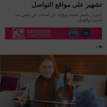
تشهير على مواقع التواصل
أحوزار يكسر صمته ويؤكد: لن أسكت عن حقي بعد
السب والقذف
0