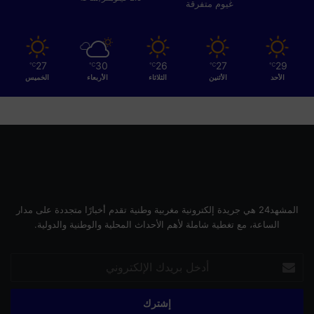
م
غيوم متفرقة
؟
27
30
26
27
29
℃
℃
℃
℃
℃
الأحد
الأثنين
الثلاثاء
الأربعاء
الخميس
المشهد24 هي جريدة إلكترونية مغربية وطنية تقدم أخبارًا متجددة على مدار
الساعة، مع تغطية شاملة لأهم الأحداث المحلية والوطنية والدولية.
أدخل
بريدك
الإلكتروني