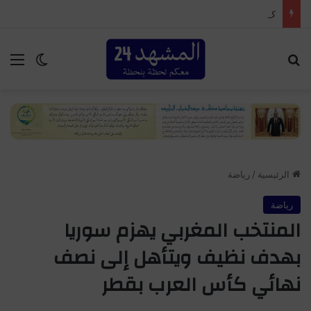
كولومبيا تعلن تغيير موقفها من قضية الصحراء وتؤكد سيادة المغرب على أقاليمه الجنوبية
بحث عن
الق
الوضع ا
الرئيسية
/
رياضة
رياضة
المنتخب المغربي يهزم سوريا
بهدف نظيف ويتأهل إلى نصف
نهائي كأس العرب بقطر