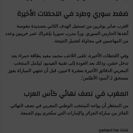
ضغط سوري وطرد في اللحظات الأخيرة
اقترب صابر بوغرين من تسجيل الهدف الثاني بتسديدة مقوسة
أنقذها الحارس السوري. وردّ مدرب سوريا بإشراك عمر خريبين وعدد
من المهاجمين في محاولة لتعديل النتيجة.
وفي اللحظات الأخيرة، تلقى اللاعب محمد مفيد بطاقة حمراء بعد
تدخل خشن، وذلك بعد العودة إلى تقنية الفيديو، ليكمل المنتخب
المغربي الدقائق الأخيرة بعشرة لاعبين، قبل أن تنتهي المباراة بفوز
مستحق لـ”أسود الأطلس”.
المغرب في نصف نهائي كأس العرب
من المنتظر أن يواجه المنتخب الوطني المغربي في نصف النهائي
الفائز من مباراة الجزائر والإمارات التي ستُجرى يوم الجمعة.
شارك هذا الموضوع: