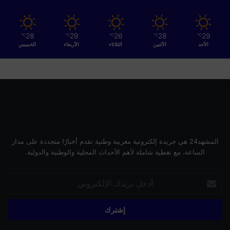
28
29
26
28
29
℃
℃
℃
℃
℃
الأحد
الأثنين
الثلاثاء
الأربعاء
الخميس
المشهد24 هي جريدة إلكترونية مغربية وطنية تقدم أخبارًا متجددة على مدار
الساعة، مع تغطية شاملة لأهم الأحداث المحلية والوطنية والدولية.
أدخل
بريدك
الإلكتروني