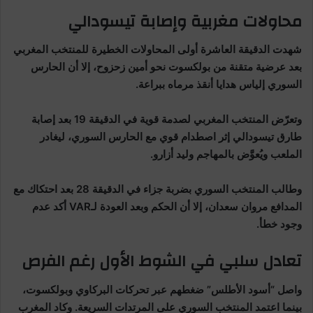
محاولات مغربية وإصابة تيسودالي
شهدت الدقيقة العاشرة أولى المحاولات الخطيرة للمنتخب المغربي
بعد عرضية متقنة من بولكسوت نحو أمين زحزوح، إلا أن الحارس
السوري إلياس هدايا أنقذ مرماه ببراعة.
وتعرّض المنتخب المغربي لصدمة قوية في الدقيقة 19 بعد إصابة
طارق تيسودالي إثر اصطدام قوي مع الحارس السوري، ليغادر
الملعب ويُعوَّض بالمهاجم وليد أزارو.
وطالب المنتخب السوري بضربة جزاء في الدقيقة 28 بعد احتكاك مع
المدافع مروان سعدان، إلا أن الحكم وبعد العودة لـVAR أكد عدم
وجود خطأ.
تعادل سلبي في الشوط الأول رغم الفرص
واصل “أسود الأطلس” ضغطهم عبر تحركات البركاوي وبولكسوت،
بينما اعتمد المنتخب السوري على المرتدات السريعة. وكاد المغرب