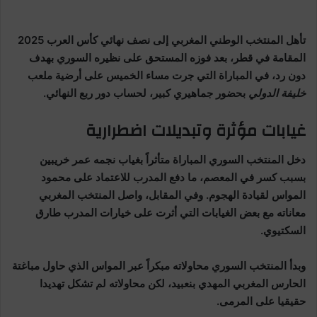
تأهل المنتخب الوطني المغربي إلى نصف نهائي كأس العرب 2025
المقامة في قطر، بعد فوزه المستحق على نظيره السوري بهدف
دون رد، في المباراة التي جرت مساء الخميس على أرضية ملعب
خليفة الدولي
بحضور جماهيري كبير، لحساب دور ربع النهائي.
غيابات مؤثرة وتبديلات اضطرارية
دخل المنتخب السوري المباراة متأثراً بغياب نجمه عمر خريبين
بسبب كسر في المعصم، ما دفع المدرب للاعتماد على محمود
المواس لقيادة الهجوم. وفي المقابل، واصل المنتخب المغربي
معاناته مع بعض الغيابات التي أثرت على خيارات المدرب طارق
السكتيوي.
وبدأ المنتخب السوري محاولاته مبكراً عبر المواس الذي حاول مباغتة
الحارس المغربي المهدي بنعبيد، لكن محاولاته لم تشكل تهديدا
حقيقيا على المرمى.