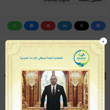
×
مع كل متابعة جديدة
إشترك في القائمة البريدية سيصلك
كل جديد
كن متابعاً أولاً بأول، خطوة بسيطة وتكون ممن يطلعون على الخبر في بداية
ظهورة، اشترك الآن في القائمة البريدية