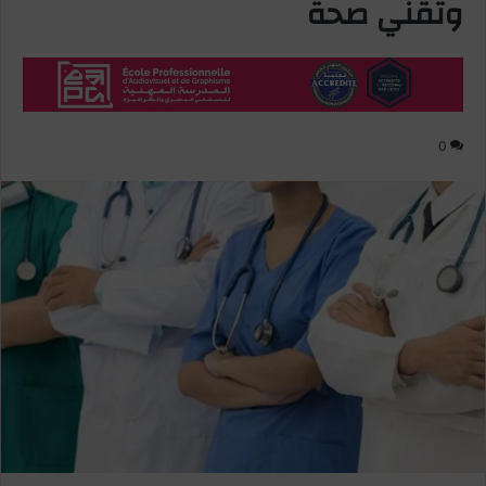
وتقني صحة
0