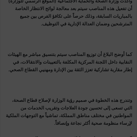
وأكدت وزارة الصحة والحماية الاجتماعية (الموقع الرسمي للوزارة)
أن تفعيل هذه المناصب سيتم بعد معالجة لوائح الانتظار الخاصة
بالمباريات السابقة، وذلك حرصاً على تكافؤ الفرص بين جميع
المترشحين وضمان العدالة الإدارية في التوظيف.
كما أوضح البلاغ أن توزيع المناصب سيتم بتنسيق مباشر مع الهيئات
النقابية داخل اللجنة المركزية المكلفة بالتعيينات والانتقالات، في
إطار مقاربة تشاركية تعزز الثقة بين الإدارة ومهنيي القطاع الصحي.
وتندرج هذه الخطوة في صميم رؤية الوزارة لإصلاح قطاع الصحة،
التي تسعى إلى تحسين جودة العلاجات وتقريب الخدمات من
المواطنين في مختلف مناطق المملكة، تماشياً مع التوجهات الملكية
لإرساء منظومة صحية أكثر نجاعة وإنصافاً.