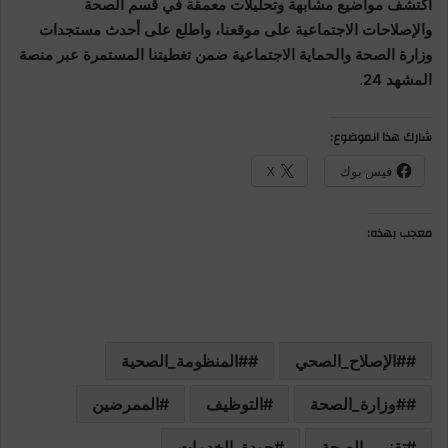
اكتشف مواضيع مشابهة وتحليلات معمقة في قسم الصحة
والإصلاحات الاجتماعية على موقعنا، واطلع على أحدث مستجدات
وزارة الصحة والحماية الاجتماعية ضمن تغطيتنا المستمرة عبر منصة
المشهد 24.
شارك هذا الموضوع:
فيس بوك
X
معجب بهذه:
#الإصلاح_الصحي
#المنظومة_الصحية
#وزارة_الصحة
التوظيف
الممرضين
تقنيي_الصحة
جودة_الخدمات