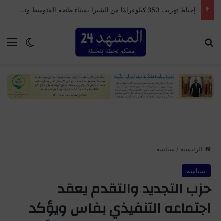
إحباط تهريب 350 كيلوغرامًا من الشيرا بميناء طنجة المتوسط وتوقيف سائق شاحنة للنقل الدولي
بحث عن
الق
الوضع ا
الرئيسية
/
سياسة
سياسة
حزب التجديد والتقدم يعقد
اجتماعه التنفيذي بفاس ويؤكد