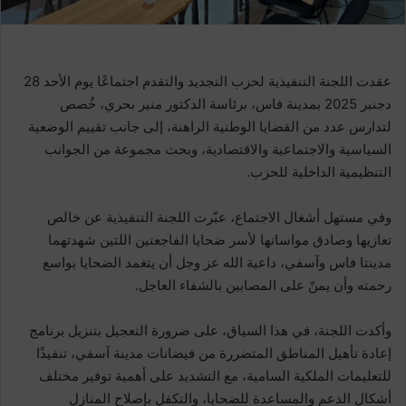
عقدت اللجنة التنفيذية لحزب التجديد والتقدم اجتماعًا يوم الأحد 28
دجنبر 2025 بمدينة فاس، برئاسة الدكتور منير بحري، خُصص
لتدارس عدد من القضايا الوطنية الراهنة، إلى جانب تقييم الوضعية
السياسية والاجتماعية والاقتصادية، وبحث مجموعة من الجوانب
التنظيمية الداخلية للحزب.
وفي مستهل أشغال الاجتماع، عبّرت اللجنة التنفيذية عن خالص
تعازيها وصادق مواساتها لأسر ضحايا الفاجعتين اللتين شهدتهما
مدينتا فاس وآسفي، داعية الله عز وجل أن يتغمد الضحايا بواسع
رحمته وأن يمنّ على المصابين بالشفاء العاجل.
وأكدت اللجنة، في هذا السياق، على ضرورة التعجيل بتنزيل برنامج
إعادة تأهيل المناطق المتضررة من فيضانات مدينة آسفي، تنفيذًا
للتعليمات الملكية السامية، مع التشديد على أهمية توفير مختلف
أشكال الدعم والمساعدة للضحايا، والتكفل بإصلاح المنازل