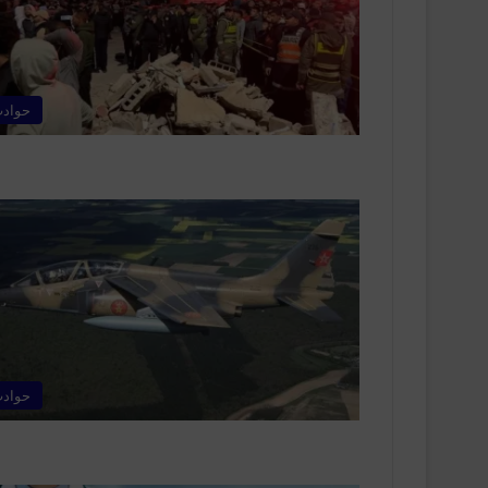
حواد
حواد