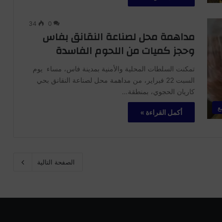
34
0
مداهمة محل لصناعة النقانق بفاس
وحجز كميات من اللحوم الفاسدة
تمكنت السلطات المحلية والأمنية بمدينة فاس، مساء يوم
السبت 22 فبراير، من مداهمة محل لصناعة النقانق بحي
كاريان الحجوي، بمنطقة…
ع
أكمل القراءة »
الصفحة التالية