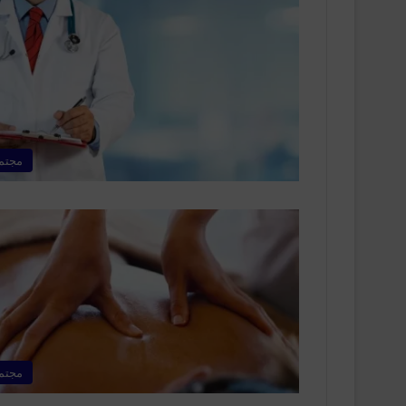
مجتم
مجتم