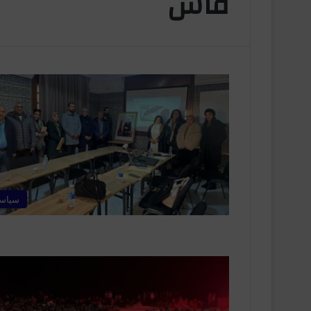
فاس
سياس