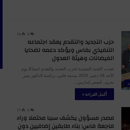
16
0
حزب التجديد والتقدم يعقد اجتماعه
التنفيذي بفاس ويؤكد دعمه لضحايا
الفيضانات وهيئة العدول
عقدت اللجنة التنفيذية لحزب التجديد والتقدم اجتماعًا يوم
الأحد 28 دجنبر 2025 بمدينة فاس، برئاسة الدكتور منير
بحري، خُصص لتدارس…
ة
أكمل القراءة »
17
0
مصدر مسؤول يكشف سببا محتملا وراء
فاجعة فاس: بناء طابقين إضافيين دون