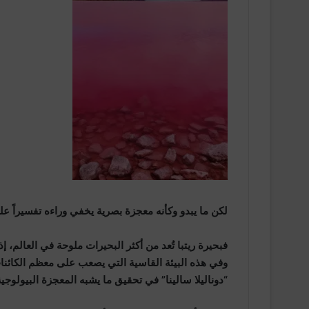
لكن ما يبدو وكأنه معجزة بصرية يخفي وراءه تفسيراً علم
فبحيرة ريتبا تُعد من أكثر البحيرات ملوحة في العالم، 
وفي هذه البيئة القاسية التي يصعب على معظم الكائنات
“دوناليلا سالينا” في تحقيق ما يشبه المعجزة البيولوجية