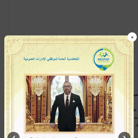
×
ياً لا يقل إثارة عن المشهد نفسه.
إذ تقترب نسبة الملوحة فيها من تلك المسجلة في البحر الميت.
 الحية البقاء فيها، تنجح طحالب مجهرية دقيقة تُعرف باسم
.