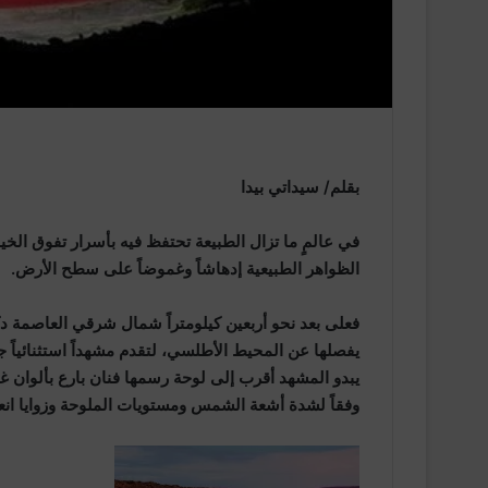
بقلم/ سيداتي بيدا
في عالمٍ ما تزال الطبيعة تحتفظ فيه بأسرار تفوق الخي
الظواهر الطبيعية إدهاشاً وغموضاً على سطح الأرض.
فعلى بعد نحو أربعين كيلومتراً شمال شرقي العاصمة دكا
يفصلها عن المحيط الأطلسي، لتقدم مشهداً استثنائياً جعل
يبدو المشهد أقرب إلى لوحة رسمها فنان بارع بألوان غير
وفقاً لشدة أشعة الشمس ومستويات الملوحة وزوايا ان