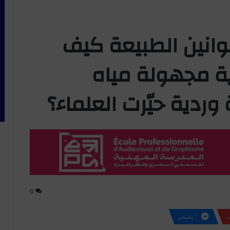
قوانين الطبيعة كيف
ة مجهولة مياه
وردية حيّرت العلماء؟
0
ت
ماسنجر