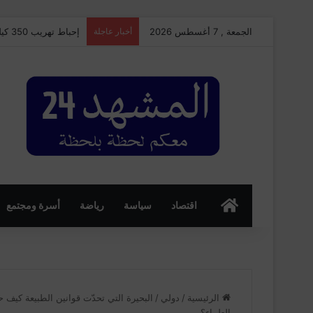
الجمعة , 7 أغسطس 2026
أخبار عاجلة
إحباط تهريب 350 كيلوغرامًا من الشيرا بميناء طنجة المتوسط وتوقيف سائق شاحنة للنقل الدولي
الرئسية
اقتصاد
سياسة
رياضة
أسرة ومجتمع
الرئيسية
/
دولي
/
البحيرة التي تحدّت قوانين الطبيعة كيف ح
العلماء؟