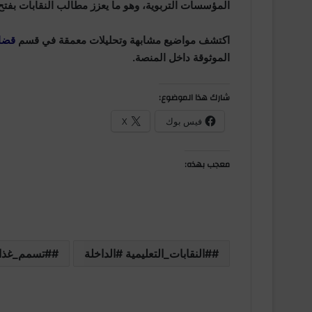
المؤسسات التربوية، وهو ما يعزز مطالب النقابات بفت
اكتشف مواضيع مشابهة وتحليلات معمقة في قسم
قضاي
الموثوقة داخل المنصة.
شارك هذا الموضوع:
فيس بوك
X
معجب بهذه:
#النقابات_التعليمية #الداخلة
#تسمم_غذا