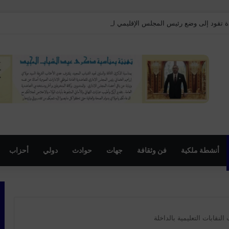
ة تقود إلى وضع رئيس المجلس الإقليمي لبنسليمان تحت الحراسة النظرية
أنشطة ملكية
فن وثقافة
جهات
حوادث
دولي
أحزاب
نقابات التعليمية بالداخلة