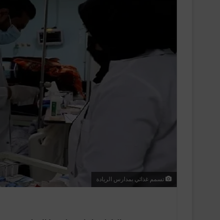
تسمم غذائي بمدارس الريادة