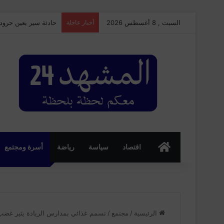
السبت , 8 أغسطس 2026
أخبار عاجلة
حادثة سير بعين حرود
الرئسية
اقتصاد
سياسة
رياضة
أسرة ومجتمع
الرئيسية
/
مجتمع
/
تسمم غذائي بمدارس الريادة يثير غضب ال