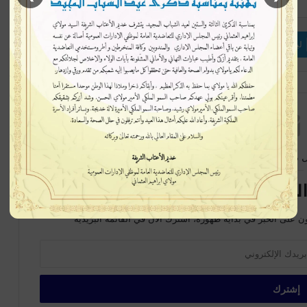
لينكدإن
بينتيريست
ماسنجر
 متابعة جديدة
لبريدية سيصلك كل جديد
ن على الخبر في بداية ظهورة، اشترك الآن في القائمة البريدية