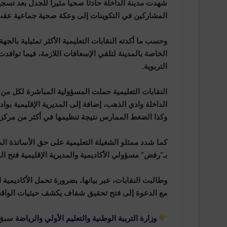
شهدت مدينة الداخلة حادثا صحيا مثيرا للجدل بعد تس
المشاركين في التكوينات إلى وعكة صحية جماعية عقب ت
وحسب ما أكدته النقابات التعليمية الأكثر تمثيلية بال
الخاصة بالمدينة لتلقي الإسعافات اللازمة، فيما توافدت
التربوية.
النقابات التعليمية حملت المسؤولية المباشرة لكل من وزا
الداخلة وادي الذهب، إضافة إلى المديرية الإقليمية بوا
وكذا الضغط الممارس نتيجة تنظيمها في أكثر من مركز 
كما شدد ممثلو الشغيلة التعليمية على حق الأساتذة 
بـ”رفض” مسؤولي الأكاديمية والمديرية الإقليمية فتح الم
وطالبت النقابات، عبر بيانها، بضرورة تحمل الأكاديمية
مع الدعوة إلى فتح تحقيق شفاف يكشف حيثيات الواقعة
وزارة التربية الوطنية والتعليم الأولي والرياضة
سبق أ