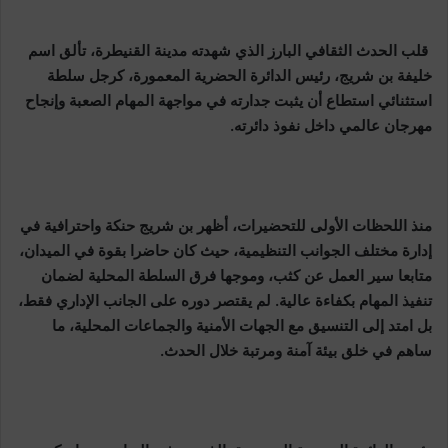
قلب الحدث الثقافي البارز الذي شهدته مدينة القنيطرة، تألق اسم
خليفة بن شريج، رئيس الدائرة الحضرية المعمورة، كرجل سلطة
استثنائي استطاع أن يثبت جدارته في مواجهة المهام الصعبة وإنجاح
مهرجان عالمي داخل نفوذ دائرته.
منذ اللحظات الأولى للتحضيرات، أظهر بن شريج حنكة واحترافية في
إدارة مختلف الجوانب التنظيمية، حيث كان حاضرا بقوة في الميدان،
متابعا سير العمل عن كثب، وموجها فرق السلطة المحلية لضمان
تنفيذ المهام بكفاءة عالية. لم يقتصر دوره على الجانب الإداري فقط،
بل امتد إلى التنسيق مع الجهات الأمنية والجماعات المحلية، ما
ساهم في خلق بيئة آمنة ومرتبة خلال الحدث.