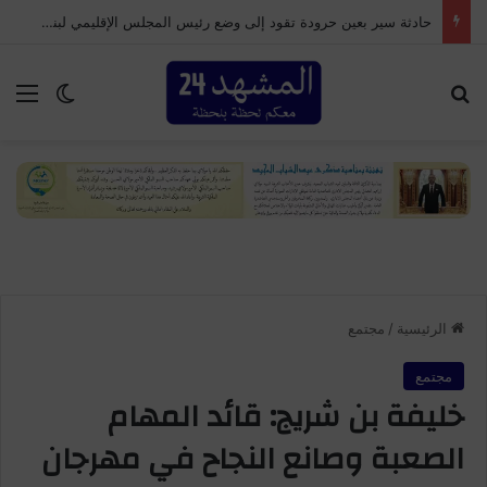
حادثة سير بعين حرودة تقود إلى وضع رئيس المجلس الإقليمي لبنسليمان تحت الحراسة النظرية
بحث عن
الق
الوضع ا
الرئيسية
/
مجتمع
مجتمع
خليفة بن شريج: قائد المهام
الصعبة وصانع النجاح في مهرجان