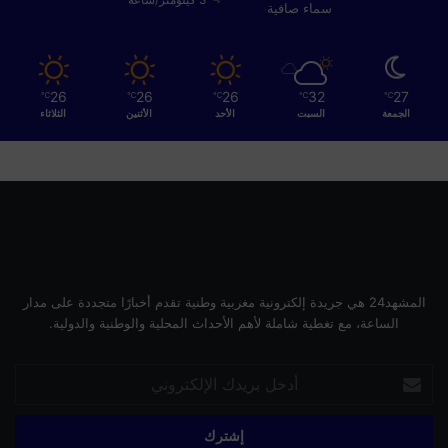
سماء صافية
26
26
26
32
27
℃
℃
℃
℃
℃
الجمعة
السبت
الأحد
الأثنين
الثلاثاء
المشهد24 هي جريدة إلكترونية مغربية وطنية تقدم أخبارًا متجددة على مدار
الساعة، مع تغطية شاملة لأهم الأحداث المحلية والوطنية والدولية.
أدخل
بريدك
الإلكتروني