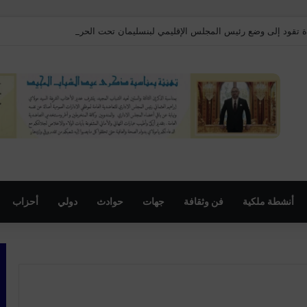
ة تقود إلى وضع رئيس المجلس الإقليمي لبنسليمان تحت الحراسة النظرية
أنشطة ملكية
فن وثقافة
جهات
حوادث
دولي
أحزاب