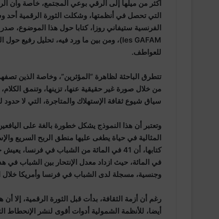
أكثر من ميلها إلى الرقي بوعي المجتمع، خاصة وأن الرأ
التي تحصل في أنظمتها، وشكلت الثورة الرقمية أحد و
les GAFAM)، ومن بين ما ورد فيه، تحليل رفي
للعواطف.
تتطرق الباحثة لظاهرة “المؤثرين”، وخاصة الذين تصف
من خلال صورة غير حقيقية عنها، تزينها، وتنمق الكلام
سياق شيوع ثقافة الإستهلاك والمتاجرة، التي لا حدود له
وتعتبر أن هذا النموذج يشكل خطورة بالغة على اليافعين
المثالية في حياة يطغى عليها منطق الربح السريع وال
وجنسية، مسجلة لدى الشباب في فرنسا وأمريكا خلال ال
رغم أن أزمة الثقافة، بدأت قبل الثورة الرقمية، إلا أ
أيضا، للأنظمة الشمولية أدوات أقوى لنشر الإنحطاط ال