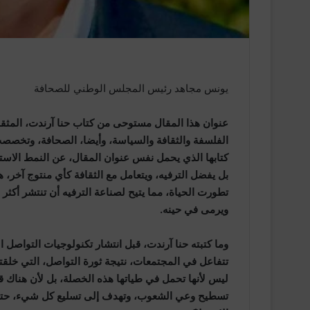
يونس مجاهد رئيس المجلس الوطني للصحافة
عنوان هذا المقال مستوحى من كتاب حنا آرندت، المثقفة
الفلسفة والثقافة والسياسة، وأيضا، الصحافة، وتخصصت
كتابها الذي يحمل نفس عنوان المقال، عن النمط الاسته
بل يفضل الترفيه، ويتعامل مع الثقافة كأي منتوج آخر،
تطورت الحياة، مما يتيح لصناعة الترفيه أن تنتشر أكثر
ويرمى في حينه.
وما كتبته حنا آرندت، قبل انتشار تكنولوجيات التواصل 
تتفاعل في المجتمعات، نتيجة ثورة التواصل، التي خلقتها
ليس لأنها تحمل في طياتها هذه الخصلة، بل لأن هناك
تسطيح وعي الشعوب، وتهدف إلى تسليع كل شيء، حتى ال