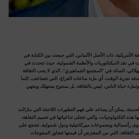
 الأمريكية، ذات الأصل الألماني، التي جمعت بين الكتابة في
 في نقد الديكتاتوريات والأنظمة الشمولية، حيث تتحدث في
لاكي، السائد في “المجتمع الجماهيري”، الذي لا يحب الثقافة
 هدفه تجزية الوقت، أي ملء ساعات الفراغ، التي تتضاعف، كلما
 وتملء حياة الناس، ليس بالثقافة، بل بمنتوج يستهلك وينتهي
الحديثة، يمكن أن يساعد على فهم التطورات اللاحقة التي مازالت
 هذه التكنولوجيات، والتي تتجلى تداعياتها في تعميم التفاهة،
 قوى رأسمالية ومجموعات ميركانتيلية ودول شمولية، تشجع على
ثقافة، التي من المفترض أن قيمتها تتجاوز المنتوجات