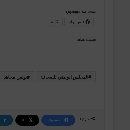
شارك هذا الموضوع:
فيس بوك
X
معجب بهذه:
المجلس الوطني للصحافة
يونس مجاهد
شاركها
فيسبوك
‫X