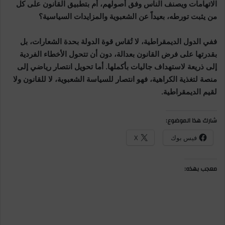
الاتهامات ويصنف الناس وفق أصولهم، أم بتطبيق القانون على كل
من يثبت تورطه، بعيداً عن الشعبوية والمزايدات السياسية؟
ففي الدول الديمقراطية، لا تُقاس قوة الدولة بحدة الشعارات، بل
بقدرتها على فرض القانون بعدالة، دون أن تتحول الأخطاء الفردية
إلى ذريعة لاستهداف جاليات بأكملها. أما تحويل انتصار رياضي إلى
منصة لتغذية الكراهية، فهو انتصار للسياسة الشعبوية، لا للقانون ولا
لقيم الديمقراطية.
شارك هذا الموضوع:
فيس بوك
X
معجب بهذه: