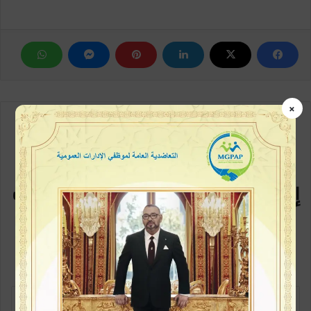
×
مع كل متابعة جديدة
إشترك في القائمة البريدية سيصلك
كل جديد
كن متابعاً أولاً بأول، خطوة بسيطة وتكون ممن يطلعون على الخبر في بداية
ظهورة، اشترك الآن في القائمة البريدية
أ
د