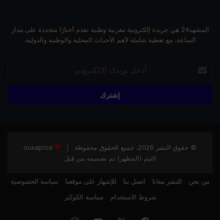
المشهد24 هي جريدة إلكترونية مغربية وطنية تقدم أخبارًا متجددة على مدار
الساعة، مع تغطية شاملة لأهم الأحداث المحلية والوطنية والدولية.
أدخل
بريدك
الإلكتروني
© حقوق النشر 2026، جميع الحقوق محفوظة |
oukaprod
الثيم (المظهر) تم تصميمه من قِبل
من نحن
للنشر معانا
اتصل بنا
للإشهار على موقعنا
سياسة الخصوصية
شروط الاستخدام
سياسة الكوكيز