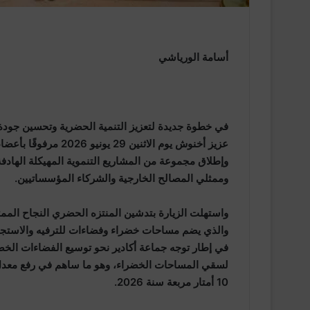
أسامة الورياشي
في خطوة جديدة لتعزيز التنمية الحضرية وتحسين جودة
عزيز أخنوش يوم الاثن
وإطلاق مجموعة من المشاريع التنموية المهيكلة الهادف
وممثلي المصالح الخارجية والشركاء المؤسساتيين.
والذي يضم مساحات خضراء وفضاءات للترفيه والاستجمام،
في إطار توجه جماعة أكادير نحو توسيع الفضاءات الخضرا
10 أمتار مربعة سنة 2026.