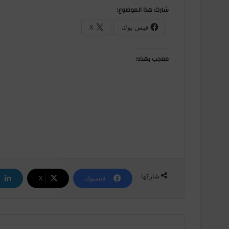
شارك هذا الموضوع:
فيس بوك
X
معجب بهذه:
شاركها
فيسبوك
‫X