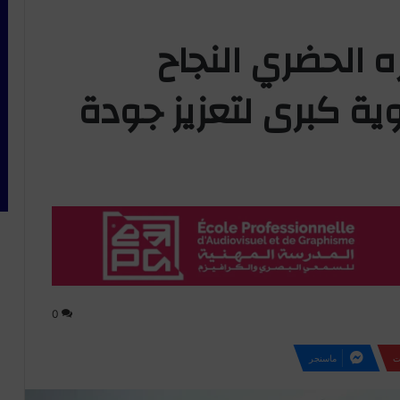
 الحضري النجاح
ة كبرى لتعزيز جودة
0
ت
ماسنجر