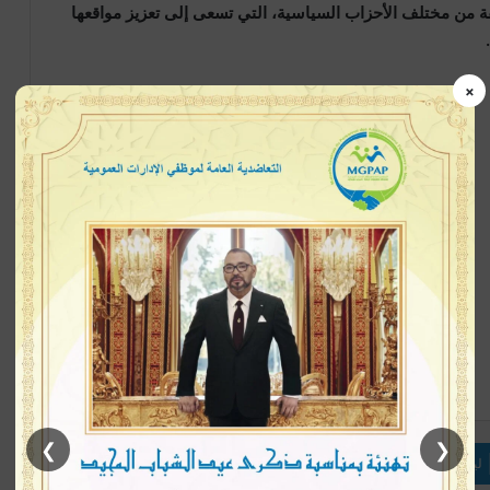
ة من مختلف الأحزاب السياسية، التي تسعى إلى تعزيز مواقعها
×
إتبعنا
❯
❮
لينكدإن
بينتيريست
ماسنجر