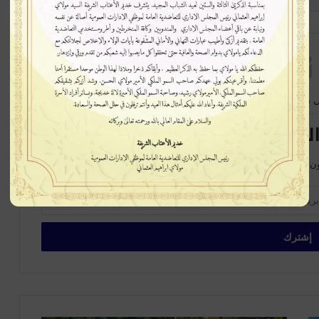
 متابعة جديدة
لبريدية سيصلك كل جديد
ن على الخبر في بداية ظهورة، اشترك الآن في القائمة البريدية