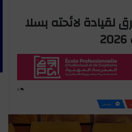
رق لقيادة لائحته بسلا
2
0
ت
ماسنجر