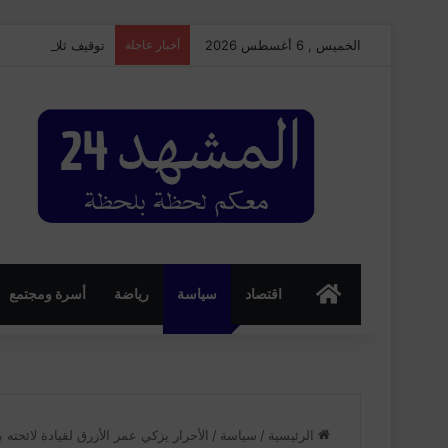
الخميس , 6 أغسطس 2026
أخبار عاجلة
توقيف ثلاثيني للاش
الرئسية
اقتصاد
سياسة
رياضة
أسرة ومجتمع
الرئيسية
/
سياسة
/
الأحرار يزكي عمر الأزرق لقيادة لائحته بسل