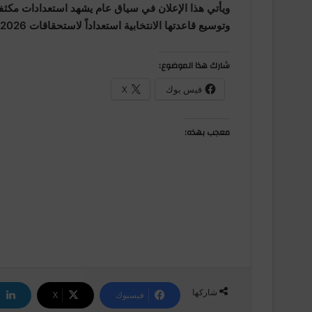
ويأتي هذا الإعلان في سياق عام يشهد استعدادات مكثف
وتوسيع قاعدتها الانتخابية استعداداً لاستحقاقات 2026.
شارك هذا الموضوع:
فيس بوك
X
معجب بهذه:
شاركها
فيسبوك
‫X