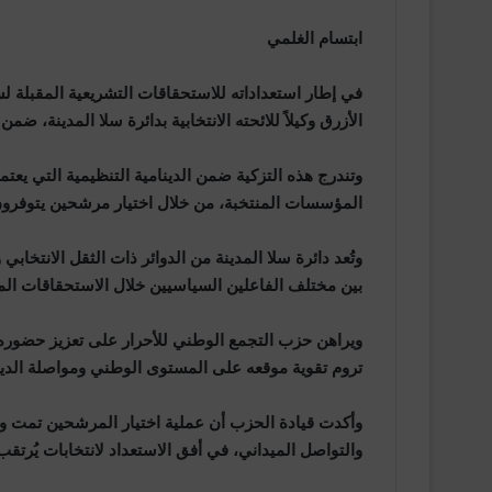
ابتسام الغلمي
الأزرق وكيلاً للائحته الانتخابية بدائرة سلا المدينة، 
وتندرج هذه التزكية ضمن الدينامية التنظيمية التي يعت
المؤسسات المنتخبة، من خلال اختيار مرشحين يتوفرون 
وتُعد دائرة سلا المدينة من الدوائر ذات الثقل الانتخابي
بين مختلف الفاعلين السياسيين خلال الاستحقاقات المق
ويراهن حزب التجمع الوطني للأحرار على تعزيز حضوره 
تروم تقوية موقعه على المستوى الوطني ومواصلة الدينا
وأكدت قيادة الحزب أن عملية اختيار المرشحين تمت وف
والتواصل الميداني، في أفق الاستعداد لانتخابات يُرتقب