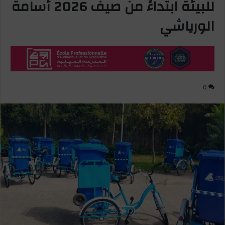
للبيئة ابتداءً من صيف 2026 أسامة
الورياشي
0