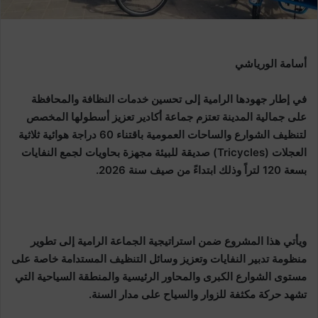
أسامة الورياشي
في إطار جهودها الرامية إلى تحسين خدمات النظافة والمحافظة
على جمالية المدينة تعتزم جماعة أكادير تعزيز أسطولها المخصص
لتنظيف الشوارع والساحات العمومية باقتناء 60 دراجة هوائية ثلاثية
العجلات (Tricycles) صديقة للبيئة مجهزة بحاويات لجمع النفايات
بسعة 120 لتراً وذلك ابتداءً من صيف سنة 2026.
ويأتي هذا المشروع ضمن استراتيجية الجماعة الرامية إلى تطوير
منظومة تدبير النفايات وتعزيز وسائل التنظيف المستدامة خاصة على
مستوى الشوارع الكبرى والمحاور الرئيسية والمنطقة السياحية التي
تشهد حركة مكثفة للزوار والسياح على مدار السنة.