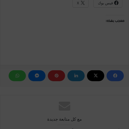
فيس بوك
X
معجب بهذه:
مع كل متابعة جديدة