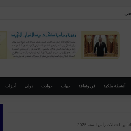
مهرجان السنوي لموظفي الجماعة
أنشطة ملكية
فن وثقافة
جهات
حوادث
دولي
أحزاب
أمين احتفالات رأس السنة 2025