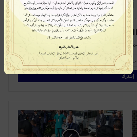
 متابعة جديدة
لبريدية سيصلك كل جديد
ن على الخبر في بداية ظهورة، اشترك الآن في القائمة البريدية
ا
ل
د
ا