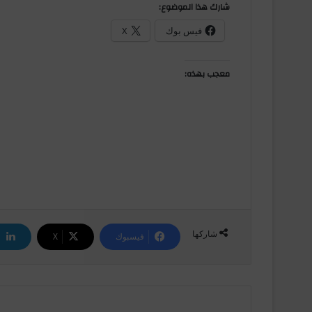
شارك هذا الموضوع:
فيس بوك
X
معجب بهذه:
شاركها
فيسبوك
‫X