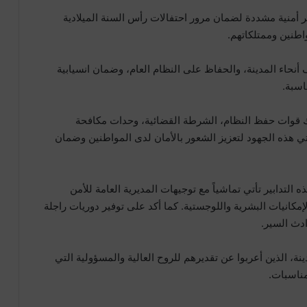
ابير أمنية مشددة لضمان مرور احتفالات رأس السنة الميلادية
نحاء المدينة، والحفاظ على النظام العام، وضمان انسيابية
اسبة.
ذلك قوات حفظ النظام، الشرطة القضائية، وحدات مكافحة
تي هذه الجهود لتعزيز الشعور بالأمان لدى المواطنين وضمان
التدابير تأتي تماشياً مع توجيهات المديرية العامة للأمن
كانيات البشرية واللوجستية. كما أكد على توفير دوريات راجلة
ادث السير.
 الذين أعربوا عن تقديرهم للروح العالية والمسؤولية التي
ناسبات.