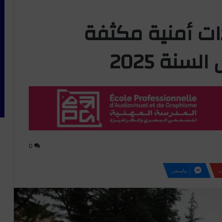
ات أمنية مكثفة
سنة 2025
0
ت
ماسنجر