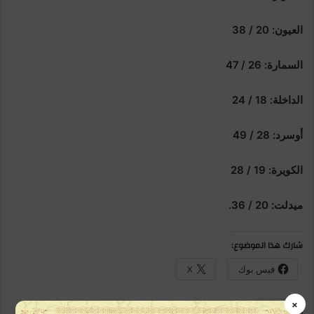
العيون: 20 / 38
السمارة: 26 / 47
الداخلة: 18 / 24
أوسرد: 28 / 49
الكويرة: 19 / 28
ميدلت: 20 / 36.
شارك هذا الموضوع:
فيس بوك
X
×
معجب بهذه: