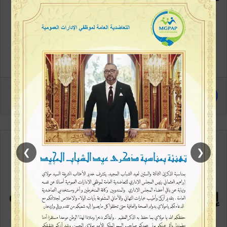
❯
❮
مع كل متابعة جديدة
إشترك في القائمة البريدية سيصلك
كل جديد