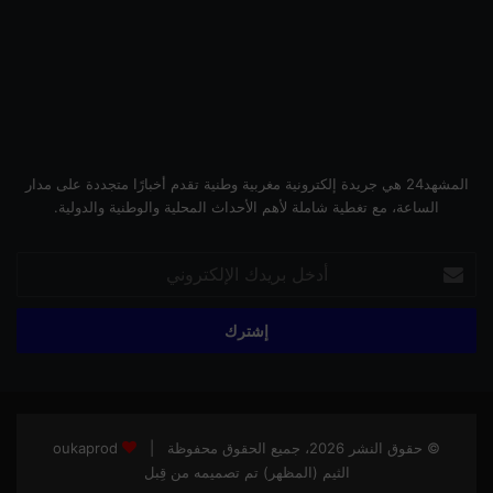
المشهد24 هي جريدة إلكترونية مغربية وطنية تقدم أخبارًا متجددة على مدار
الساعة، مع تغطية شاملة لأهم الأحداث المحلية والوطنية والدولية.
أدخل
بريدك
الإلكتروني
© حقوق النشر 2026، جميع الحقوق محفوظة |
oukaprod
الثيم (المظهر) تم تصميمه من قِبل