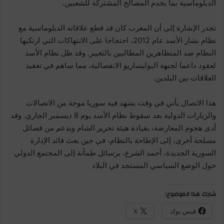
الدبلوماسية بما يخدم المصالح المشتركة للشعبين.
تجدر الإشارة إلى أن المغرب كان قد قطع علاقاته الدبلوماسية مع
نظام بشار الأسد عام 2012، احتجاجا على الانتهاكات التي ارتكبها
النظام ضد المتظاهرين المطالبين بالتغيير. وقد ظل نظام الأسد
لعقود داعما لجبهة البوليساريو الانفصالية، مما ساهم في تعقيد
العلاقات بين البلدين.
هذا الاتصال يأتي في وقت يشهد فيه سوريا موجة من الاتصالات
والزيارات الدولية بعد سقوط نظام الأسد يوم 8 ديسمبر الجاري. وقد
أدى هجوم المعارضة، بقيادة هيئة تحرير الشام وبدعم من فصائل
مسلحة أخرى، إلى الإطاحة بالنظام، في حين بعث قائد الإدارة
السورية الجديدة، أحمد الشرع، برسائل طمأنة إلى المجتمع الدولي
حول الوضع السياسي المستجد في البلاد
شارك هذا الموضوع:
فيس بوك
X