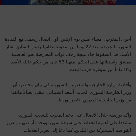
أجرى المغرب، مساء امس يوم الإثنين، أول اتصال رسمي مع القيادة
السورية الجديدة، بعد 22 يوما من سقوط نظام الرئيس السابق بشار
الأسد. هذا السقوط جاء نتيجة زحف قوات المعارضة نحو العاصمة
دمشق واستيلائها على الحكم، منهيا 53 عاما من حكم عائلة الأسد
و61 عاماً من سيطرة حزب البعث.
وأفادت وزارة الخارجية والمغتربين السورية، في بيان مختصر، أن
وزير الخارجية السوري الجديد، أسعد الشيباني، تلقى اتصالا هاتفيا
من وزير الخارجية المغربي، ناصر بوريطة.
وأكد بوريطة خلال الاتصال على دعم المغرب للشعب السوري،
مشددا على أهمية الحفاظ على سيادة سوريا ووحدة أراضيها، وتعزيز
القواسم المشتركة بين البلدين. كما دعا إلى تعزيز العلاقات