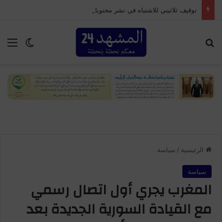
توقيف ثلاثيني للاشتباه في نشر محتويات تحريضية مرتبطة بدعوات للتظاهر بإمنتانوت
بحث عن
الق
الوضع ا
الرئيسية
/
سياسة
سياسة
المغرب يجري أول اتصال رسمي
مع القيادة السورية الجديدة بعد