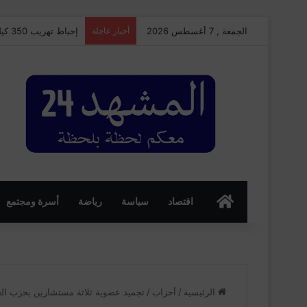
الجمعة , 7 أغسطس 2026
أخبار عاجلة
إحباط تهريب 350 كيلوغرامًا من الشيرا بميناء طنجة المتوسط وتوقيف سائق شاحنة للنقل الدولي
الرئسية
اقتصاد
سياسة
رياضة
أسرة ومجتمع
الرئيسية
/
أحزاب
/
تجميد عضوية ثلاثة مستشارين بحزب ال