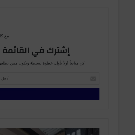
مع كل
إشترك في القائمة ا
كن متابعاً أولاً بأول، خطوة بسيطة وتكون ممن يطلعو
أدخل
بريدك
الإلكتروني
إحباط