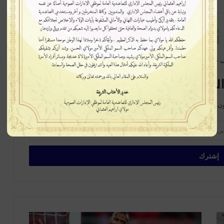
 متابعة جديدة
لبريدية سيصلك كل جديد
ن على الخبر في بداية ظهورة، اشترك الآن في القائمة البريدية
أيوب