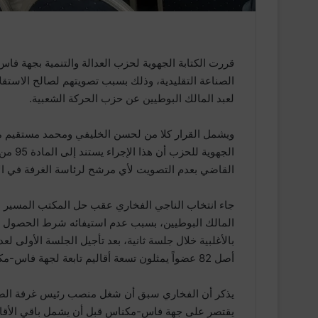
قررت الكتابة الجهوية لحزب العدالة والتنمية بجهة فا
الصناعة التقليدية، وذلك بسبب تصويتهم لصالح الاستقلالي
لعبد المالك البوطيين عن حزب الحركة الشعبية.
ويشمل القرار كلا من لحسن الخليفي ومحمد مستقيم من
الجهوي
القاضي بعدم التصويت لأي مرشح لرئاسة الغرفة في الان
جاء انتخاب الناجي الفخاري عقب حل المكتب المسير لل
المالك البوطيين، بسبب عدم استيفائه شرط الحصول عل
أصل 82 عضواً يمثلون تسعة أقاليم تابعة لجهة فاس-مكناس.
يقتصر على جهة فاس-مكناس قبل أن يشمل باقي الأقالي