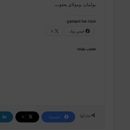
بولمان، ومولاي يعقوب.
شارك هذا الموضوع:
فيس بوك
X
معجب بهذه:
شاركها
فيسبوك
‫X