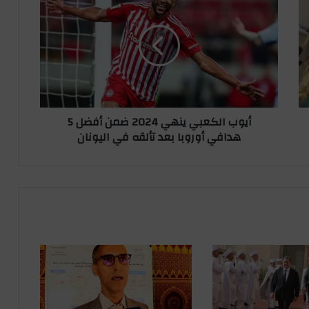
الكعبي
ينهي
2024
ضمن
أفضل
5
هدافي
أوروبا
أيوب الكعبي ينهي 2024 ضمن أفضل 5
بعد
هدافي أوروبا بعد تألقه في اليونان
تألقه
في
اليونان