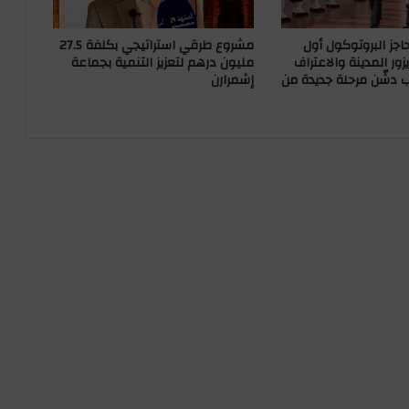
اجز البروتوكول أول
مشروع طرقي استراتيجي بكلفة 27.5
ور المدينة والاعتراف
مليون درهم لتعزيز التنمية بجماعة
 دشّن مرحلة جديدة من
إشمرارن