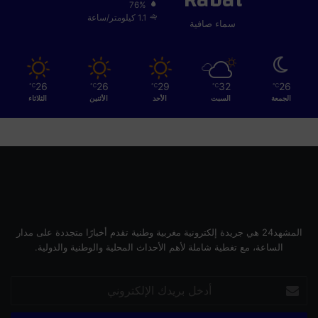
76%
1.1 كيلومتر/ساعة
سماء صافية
26
26
29
32
26
℃
℃
℃
℃
℃
الجمعة
السبت
الأحد
الأثنين
الثلاثاء
المشهد24 هي جريدة إلكترونية مغربية وطنية تقدم أخبارًا متجددة على مدار
الساعة، مع تغطية شاملة لأهم الأحداث المحلية والوطنية والدولية.
أدخل
بريدك
الإلكتروني