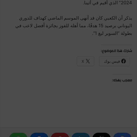
2024” الذي أقيم في أثينا.
يذكر أن الكعبي كان قد أنهى الموسم الماضي كهداف للدوري
اليوناني برصيد 15 هدفًا، مما أهله للفوز بجائزة أفضل لاعب في
بطولة “السوبر ليغ 1”.
شارك هذا الموضوع:
فيس بوك
X
معجب بهذه: