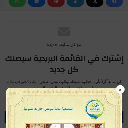
مع كل متابعة جديدة
إشترك في القائمة البريدية سيصلك
كل جديد
كن متابعاً أولاً بأول، خطوة بسيطة وتكون ممن يطلعون على الخبر في بداية
ظهورة، اشترك الآن في القائمة البريدية
×
أدخل
بريدك
الإلكتروني