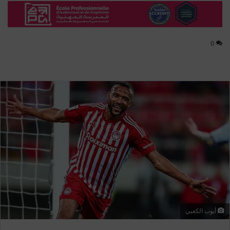
0
أيوب الكعبي