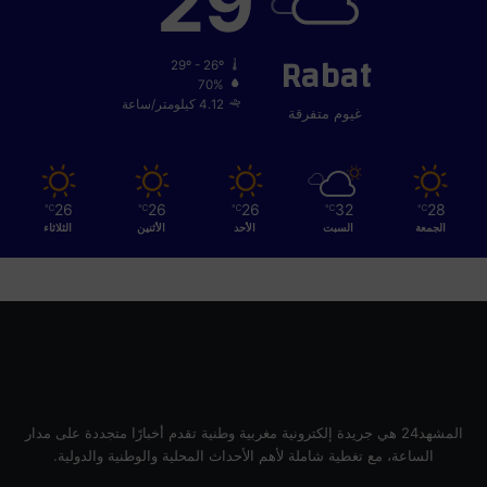
29
Rabat
29º - 26º
70%
4.12 كيلومتر/ساعة
غيوم متفرقة
26
26
26
32
28
℃
℃
℃
℃
℃
الجمعة
السبت
الأحد
الأثنين
الثلاثاء
المشهد24 هي جريدة إلكترونية مغربية وطنية تقدم أخبارًا متجددة على مدار
الساعة، مع تغطية شاملة لأهم الأحداث المحلية والوطنية والدولية.