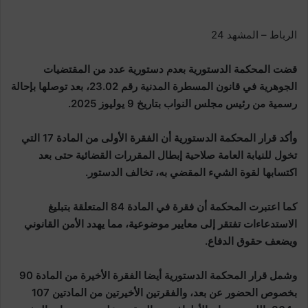
الرباط – المشهد 24
قضت المحكمة الدستورية بعدم دستورية عدد من المقتضيات
الجوهرية في قانون المسطرة المدنية رقم 23.02، بعد توصلها بإحالة
رسمية من رئيس مجلس النواب بتاريخ 9 يوليوز 2025.
وأكد قرار المحكمة الدستورية أن الفقرة الأولى من المادة 17 التي
تخول للنيابة العامة صلاحية إبطال المقررات القضائية حتى بعد
اكتسابها لقوة الشيء المقضي به، تخالف الدستور.
كما اعتبرت المحكمة أن فقرة في المادة 84 المتعلقة بتبليغ
الاستدعاءات تفتقر إلى معايير موضوعية، مما يهدد الأمن القانوني
ويضعف حقوق الدفاع.
وشمل قرار المحكمة الدستورية أيضا الفقرة الأخيرة من المادة 90
بخصوص الحضور عن بعد، والفقرتين الأخيرتين من المادتين 107