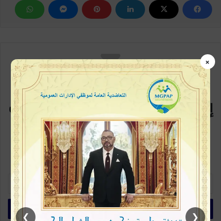
×
مع كل متابعة جديدة
إشترك في القائمة البريدية سيصلك
كل جديد
كن متابعاً أولاً بأول، خطوة بسيطة وتكون ممن يطلعون على الخبر في بداية
ظهورة، اشترك الآن في القائمة البريدية
أ
د
خ
ل
❯
❮
ب