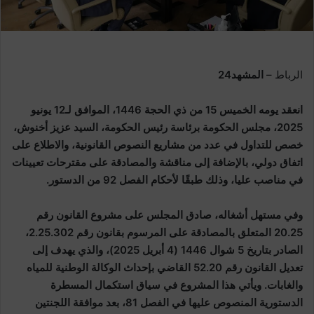
الرباط –
المشهد24
انعقد يومه الخميس 15 من ذي الحجة 1446، الموافق لـ12 يونيو
2025، مجلس الحكومة برئاسة رئيس الحكومة، السيد عزيز أخنوش،
خصص للتداول في عدد من مشاريع النصوص القانونية، والاطلاع على
اتفاق دولي، بالإضافة إلى مناقشة والمصادقة على مقترحات تعيينات
في مناصب عليا، وذلك طبقًا لأحكام الفصل 92 من الدستور.
وفي مستهل أشغاله، صادق المجلس على مشروع القانون رقم
20.25 المتعلق بالمصادقة على المرسوم بقانون رقم 2.25.302،
الصادر بتاريخ 5 شوال 1446 (4 أبريل 2025)، والذي يهدف إلى
تعديل القانون رقم 52.20 القاضي بإحداث الوكالة الوطنية للمياه
والغابات. ويأتي هذا المشروع في سياق استكمال المسطرة
الدستورية المنصوص عليها في الفصل 81، بعد موافقة اللجنتين