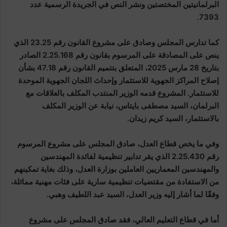
البرلمانيتين المختصتين ونشر النص في الجريدة الرسمية عدد
7393.
كما تدارس المجلس وصادق على مشروع القانون رقم 23.25 الذي
ينص على المصادقة على المرسوم بقانون رقم 2.25.168 الصادر
بتاريخ 28 مارس 2025، المتعلق بتتميم القانون رقم 47.18 بشأن
إصلاح المراكز الجهوية للاستثمار وإحداث اللجان الجهوية الموحدة
للاستثمار. المشروع قدمه الوزير المنتدب المكلف بالعلاقات مع
البرلمان، السيد مصطفى بايتاس، نيابة عن الوزير المكلف
بالاستثمار، السيد كريم زيدان.
وفي ما يخص قطاع العدل، صادق المجلس على مشروع المرسوم
رقم 2.25.430 الذي يقر تدابير تنظيمية لفائدة المهندسين
والمهندسين المعماريين العاملين بوزارة العدل، وذلك بغاية تمكينهم
من الاستفادة من مقتضيات تنظيمية سارية على فئات مهنية مماثلة،
وفقًا لما أشار إليه وزير العدل، السيد عبد اللطيف وهبي.
أما في قطاع التعليم العالي، فقد صادق المجلس على مشروع