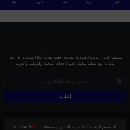
الجمعة
السبت
الأحد
الأثنين
الثلاثاء
المشهد24 هي جريدة إلكترونية مغربية وطنية تقدم أخبارًا متجددة على مدار
الساعة، مع تغطية شاملة لأهم الأحداث المحلية والوطنية والدولية.
أدخل
بريدك
الإلكتروني
© حقوق النشر 2026، جميع الحقوق محفوظة |
oukaprod