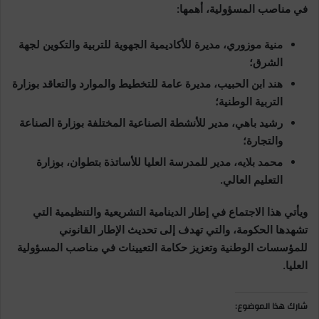
في مناصب المسؤولية، أهمها:
منية موزوري، مديرة للأكاديمية الجهوية للتربية والتكوين لجهة
الشرق؛
هند ابن الحبيب، مديرة عامة للتخطيط والموارد والتعاقد بوزارة
التربية الوطنية؛
رشيد باهي، مدير للأنشطة الصناعية المختلفة بوزارة الصناعة
والتجارة؛
محمد بلايه، مدير للمدرسة العليا للأساتذة بتطوان، بوزارة
التعليم العالي.
ويأتي هذا الاجتماع في إطار الدينامية التشريعية والتنظيمية التي
تشهدها الحكومة، والتي تهدف إلى تحديث الإطار القانوني
للمؤسسات الوطنية وتعزيز حكامة التعيينات في مناصب المسؤولية
العليا.
شارك هذا الموضوع: