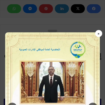
×
مع كل متابعة جديدة
إشترك في القائمة البريدية سيصلك
كل جديد
كن متابعاً أولاً بأول، خطوة بسيطة وتكون ممن يطلعون على الخبر في بداية
ظهورة، اشترك الآن في القائمة البريدية
أ
د
خ
ل