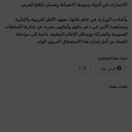
الاختبارات في أجواء يسودها الانضباط وضمان تكافؤ الفرص.
وأشادت الوزارة، في ختام بلاغها، بجهود الأطر التربوية والإدارية
ومساهمة الأسر في دعم بناتهم وأبنائهم، معربة عن شكرها للسلطات
العمومية والشركاء ووسائل الإعلام الوطنية، داعية إلى مواصلة
التعبئة من أجل إنجاح هذا الاستحقاق التربوي الهام.
شارك هذا الموضوع:
فيس بوك
X
معجب بهذه: