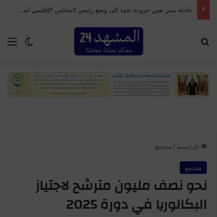
حادثة سير بعين حرودة تقود إلى وضع رئيس المجلس الإقليمي لبنسليمان تحت الحراسة النظرية
بحث عن
الق
الوضع ا
الرئيسية
/
مجتمع
مجتمع
نحو نصف مليون مترشح لاجتياز
البكالوريا في دورة 2025