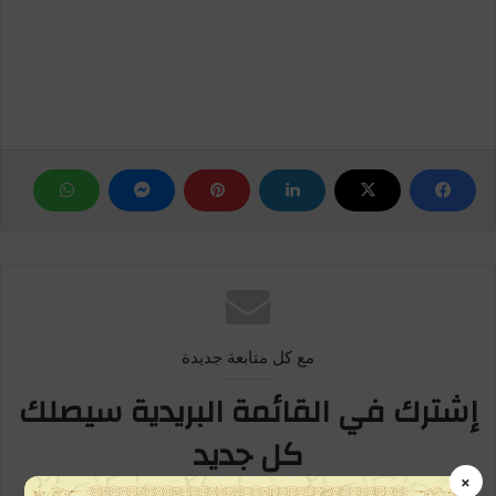
مع كل متابعة جديدة
إشترك في القائمة البريدية سيصلك
كل جديد
×