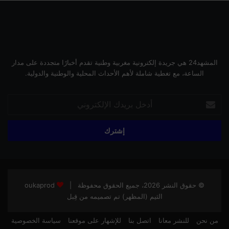
المشهد24 هي جريدة إلكترونية مغربية وطنية تقدم أخبارًا متجددة على مدار
الساعة، مع تغطية شاملة لأهم الأحداث المحلية والوطنية والدولية.
أدخل
بريدك
الإلكتروني
© حقوق النشر 2026، جميع الحقوق محفوظة |
oukaprod
الثيم (المظهر) تم تصميمه من قِبل
من نحن
للنشر معانا
اتصل بنا
للإشهار على موقعنا
سياسة الخصوصية