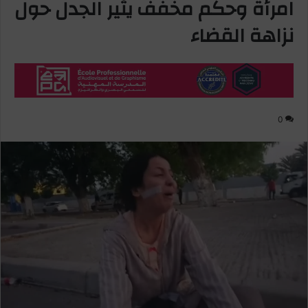
امرأة وحكم مخفف يثير الجدل حول
نزاهة القضاء
0