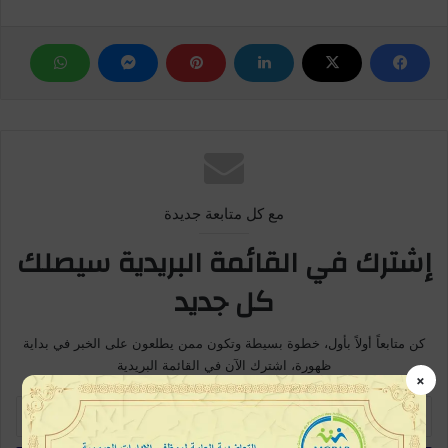
مع كل متابعة جديدة
إشترك في القائمة البريدية سيصلك
كل جديد
كن متابعاً أولاً بأول، خطوة بسيطة وتكون ممن يطلعون على الخبر في بداية
ظهورة، اشترك الآن في القائمة البريدية
×
أ
د
خ