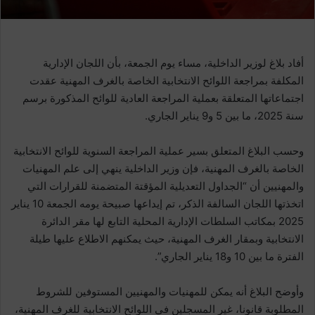
أفاد بلاغ لوزير الداخلية، مساء يوم الجمعة، بأن اللجان الإدارية
المكلفة بمراجعة اللوائح الانتخابية الخاصة بالغرف المهنية عقدت
اجتماعاتها المتعلقة بعملية المراجعة العادية للوائح المذكورة برسم
سنة 2025، ما بين 5 و9 يناير الجاري.
وحسب البلاغ المتعلق بسير عملية المراجعة السنوية للوائح الانتخابية
الخاصة بالغرف المهنية، فإن وزير الداخلية ينهي إلى علم المهنيات
والمهنيين أن “الجداول التعديلية المؤقتة المتضمنة للقرارات التي
اتخذتها اللجان السالفة الذكر، تم إيداعها صبيحة يومه الجمعة 10 يناير
2025 بمكاتب السلطات الإدارية المحلية التابع لها مقر الدائرة
الانتخابية وبمقار الغرف المهنية، حيث يمكنهم الاطلاع عليها طيلة
الفترة ما بين 10 و18 يناير الجاري”.
وأوضح البلاغ أنه يمكن للمهنيات والمهنيين المستوفين للشروط
المطلوبة قانونا، غير المسجلين في اللوائح الانتخابية للغرف المهنية،