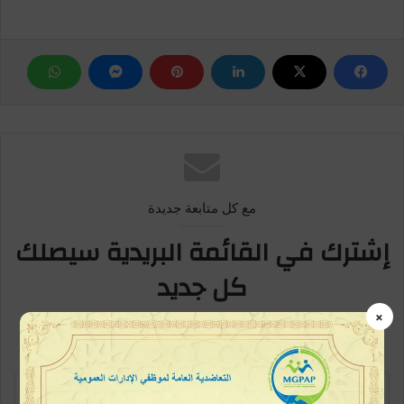
مع كل متابعة جديدة
إشترك في القائمة البريدية سيصلك
كل جديد
×
كن متابعاً أولاً بأول، خطوة بسيطة وتكون ممن يطلعون على الخبر في بداية
ظهورة، اشترك الآن في القائمة البريدية
أ
د