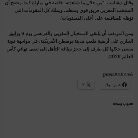
وقال ديشامب: “من خلال ما شاهدته، خاصة في مباراة كندا، يتضح أن
المنتخب المغربي فريق قوي ومنظم، ويملك كل المقومات التي
تؤهله للمنافسة على أعلى المستويات”.
ومن المرتقب أن يلتقي المنتخبان المغربي والفرنسي يوم 9 يوليوز
الجاري على أرضية ملعب مدينة بوسطن الأمريكية، في مواجهة قوية
يسعى خلالها كل طرف إلى حجز بطاقة التأهل إلى نصف نهائي كأس
العالم 2026.
شارك هذا الموضوع:
فيس بوك
X
معجب بهذه: