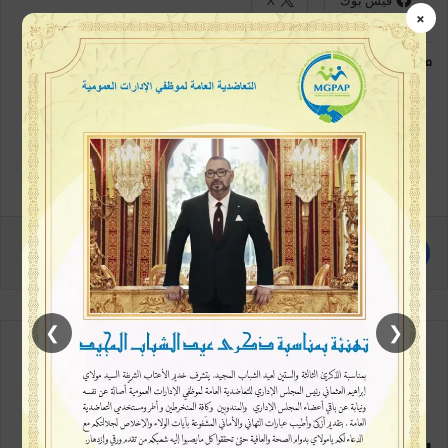
×
معجب بهذه:
❯
❮
مع كل متابعة جديدة