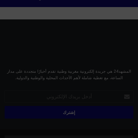
ب
ا
ل
ر
ب
ا
ط
المشهد24 هي جريدة إلكترونية مغربية وطنية تقدم أخبارًا متجددة على مدار
الساعة، مع تغطية شاملة لأهم الأحداث المحلية والوطنية والدولية.
أدخل
بريدك
الإلكتروني