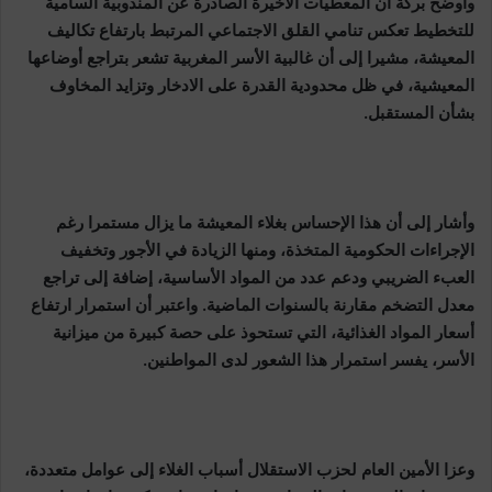
وأوضح بركة أن المعطيات الأخيرة الصادرة عن المندوبية السامية
للتخطيط تعكس تنامي القلق الاجتماعي المرتبط بارتفاع تكاليف
المعيشة، مشيرا إلى أن غالبية الأسر المغربية تشعر بتراجع أوضاعها
المعيشية، في ظل محدودية القدرة على الادخار وتزايد المخاوف
بشأن المستقبل.
وأشار إلى أن هذا الإحساس بغلاء المعيشة ما يزال مستمرا رغم
الإجراءات الحكومية المتخذة، ومنها الزيادة في الأجور وتخفيف
العبء الضريبي ودعم عدد من المواد الأساسية، إضافة إلى تراجع
معدل التضخم مقارنة بالسنوات الماضية. واعتبر أن استمرار ارتفاع
أسعار المواد الغذائية، التي تستحوذ على حصة كبيرة من ميزانية
الأسر، يفسر استمرار هذا الشعور لدى المواطنين.
وعزا الأمين العام لحزب الاستقلال أسباب الغلاء إلى عوامل متعددة،