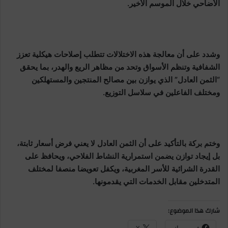
الأضاحي خلال الموسم الأخير.
وشدد على أن معالجة هذه الاختلالات تتطلب إصلاحات هيكلية تعزز
الشفافية وتنظم الأسواق وتحد من مظاهر الريع والهدر، بما يحقق
“الثمن العادل” الذي يوازن بين مصالح المنتجين والمستهلكين
ومختلف الفاعلين في سلاسل التوزيع.
وختم بركة بالتأكيد على أن الثمن العادل لا يعني فرض أسعار ثابتة،
بل إيجاد توازن يضمن استمرارية النشاط الفلاحي، ويحافظ على
القدرة الشرائية للأسر المغربية، ويكفل تعويضا منصفا لمختلف
المتدخلين مقابل الخدمات التي يقدمونها.
شارك هذا الموضوع:
فيس بوك
X