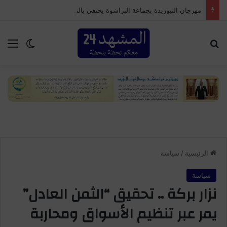
مهرجان التبوريدة بجماعة البراشوة يحتفي بالتراث المغربي ويستحضر أمجاد الفروسية التقليدية
بحث عن
الق
الوضع ا
الرئيسية
/
سياسة
سياسة
نزار بركة .. تحقيق “الثمن العادل”
يمر عبر تنظيم الأسواق ومحاربة