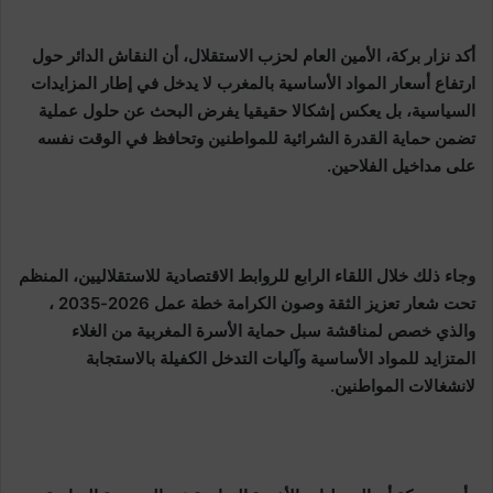
أكد نزار بركة، الأمين العام لحزب الاستقلال، أن النقاش الدائر حول
ارتفاع أسعار المواد الأساسية بالمغرب لا يدخل في إطار المزايدات
السياسية، بل يعكس إشكالا حقيقيا يفرض البحث عن حلول عملية
تضمن حماية القدرة الشرائية للمواطنين وتحافظ في الوقت نفسه
على مداخيل الفلاحين.
وجاء ذلك خلال اللقاء الرابع للروابط الاقتصادية للاستقلاليين، المنظم
تحت شعار تعزيز الثقة وصون الكرامة خطة عمل 2026-2035 ،
والذي خصص لمناقشة سبل حماية الأسرة المغربية من الغلاء
المتزايد للمواد الأساسية وآليات التدخل الكفيلة بالاستجابة
لانشغالات المواطنين.