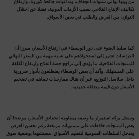
من بينها توالي سنوات الجفاف، وتداعيات جائحة كورونا، وارتفاع
تكاليف الإنتاج الفلاحي بسبب الأزمات الدولية، فضلا عن اختلال
التوازن بين العرض والطلب في بعض الأسواق.
كما سلط الضوء على دور الوسطاء في ارتفاع الأسعار، مبرزا أن
الدراسات تشير إلى استحواذهم على نسبة مهمة من السعر النهائي
للمنتجات الفلاحية، ما يؤدي إلى تراجع حصة الفلاح وارتفاع الكلفة
على المستهلك. وأكد أن بعض الوسطاء يضطلعون بأدوار ضرورية
داخل سلاسل التوزيع، غير أن هناك ممارسات تساهم في تضخيم
الأسعار دون قيمة مضافة حقيقية.
وسجل بركة استمرار ما وصفه بمقاومة انخفاض الأسعار، موضحا أن
بعض المنتجات حافظت على مستويات مرتفعة رغم تحسن العرض
وتدخل السلطات العمومية لتنظيم الأسواق، مستشهدا بوضعية سوق