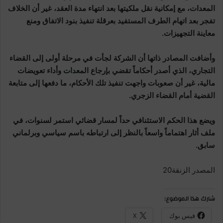
المعدات، مع إمكانية نقل ملكيتها بعد انتهاء مدة العقد، غير أن الخلاف
تفجر بعد اتهام الطرف المستفيد بعرقلة تنفيذ بنود الاتفاق ومنع
معاينة التجهيزات.
وأضافت المصادر ذاتها أن الشركة لجأت في مرحلة أولى إلى القضاء
التجاري، الذي أصدر أحكاماً تقضي بإرجاع المعدات وأداء تعويضات
مالية، غير أن صعوبات واجهت تنفيذ تلك الأحكام، ما دفعها إلى متابعة
القضية أمام القضاء الزجري.
ويضع هذا الحكم الاستئنافي حداً لمسار قضائي استمر لسنوات، في
ملف أثار اهتماماً واسعاً بالنظر إلى ارتباطه باسم سياسي وبرلماني
سابق.
المصدر الزنقة20
شارك هذا الموضوع:
فيس بوك
X