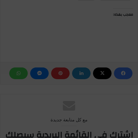
معجب بهذه:
مع كل متابعة جديدة
إشترك في القائمة البريدية سيصلك