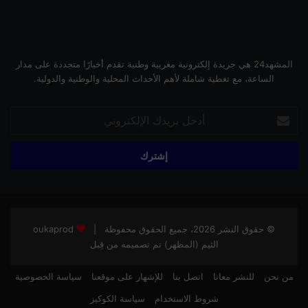
المشهد24 هي جريدة إلكترونية مغربية وطنية تقدم أخبارًا متجددة على مدار
الساعة، مع تغطية شاملة لأهم الأحداث المحلية والوطنية والدولية.
أدخل
بريدك
الإلكتروني
© حقوق النشر 2026، جميع الحقوق محفوظة |
oukaprod
الثيم (المظهر) تم تصميمه من قِبل
من نحن
للنشر معانا
اتصل بنا
للإشهار على موقعنا
سياسة الخصوصية
شروط الاستخدام
سياسة الكوكيز