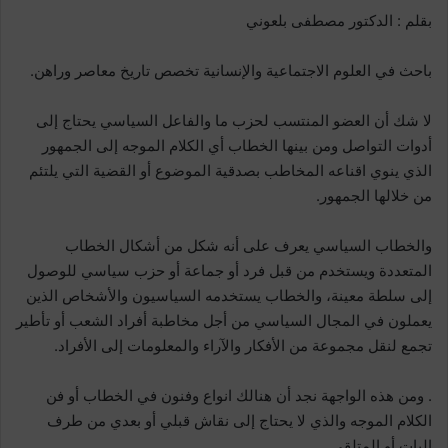
بقلم : الدكتور مصطفى بلعوني
باحث في العلوم الاجتماعية والإنسانية تخصص تاريخ معاصر وراهن.
لا شك أن العضو المنتسب لحزب ما والفاعل السياسي يحتاج إلى
أدوات التواصل ومن بينها الخطاب أي الكلام الموجه إلى الجمهور
الذي ينوي اقناعه المخاطب بصدقية الموضوع أو القضية التي يلتئم
من خلالها الجمهور.
والخطاب السياسي يعرف على أنه شكل من أشكال الخطاب
المتعددة ويستخدم من قبل فرد أو جماعة أو حزب سياسي للوصول
إلى سلطة معينة، والخطاب يستخدمه السياسيون والأشخاص الذين
يعملون في المجال السياسي من أجل مخاطبة أفراد الشعب أو تأطير
تجمع لنقل مجموعة من الأفكار والآراء والمعلومات إلى الأفراد.
. ومن هذه الواجهة نجد أن هنالك انواع وفنون في الخطاب أو فن
الكلام الموجه والذي لا يحتاج إلى نقاش قبلي أو بعدي من طرف
البات أو المتلقي.