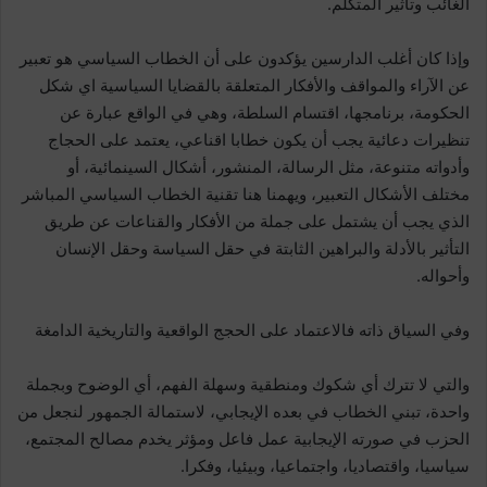
الغائب وتأثير المتكلم.
وإذا كان أغلب الدارسين يؤكدون على أن الخطاب السياسي هو تعبير
عن الآراء والمواقف والأفكار المتعلقة بالقضايا السياسية اي شكل
الحكومة، برنامجها، اقتسام السلطة، وهي في الواقع عبارة عن
تنظيرات دعائية يجب أن يكون خطابا اقناعي، يعتمد على الحجاج
وأدواته متنوعة، مثل الرسالة، المنشور، أشكال السينمائية، أو
مختلف الأشكال التعبير، ويهمنا هنا تقنية الخطاب السياسي المباشر
الذي يجب أن يشتمل على جملة من الأفكار والقناعات عن طريق
التأثير بالأدلة والبراهين الثابتة في حقل السياسة وحقل الإنسان
وأحواله.
وفي السياق ذاته فالاعتماد على الحجج الواقعية والتاريخية الدامغة
والتي لا تترك أي شكوك ومنطقية وسهلة الفهم، أي الوضوح وبجملة
واحدة، تبني الخطاب في بعده الإيجابي، لاستمالة الجمهور لنجعل من
الحزب في صورته الإيجابية عمل فاعل ومؤثر يخدم مصالح المجتمع،
سياسيا، واقتصاديا، واجتماعيا، وبيئيا، وفكرا.