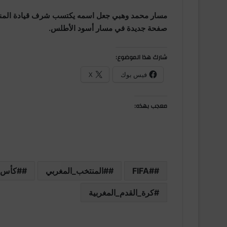
مسار محمد وهبي جعل اسمه يكتسب شرف قيادة المنتخ
صفحة جديدة في مسار أسود الأطلس.
شارك هذا الموضوع:
فيس بوك
X
معجب بهذه:
#FIFA
#المنتخب_المغربي
#كأس_الع
كرة_القدم_المغربية