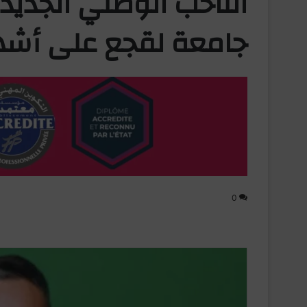
الناخب الوطني الجدي
جامعة لقجع على أشهر
0