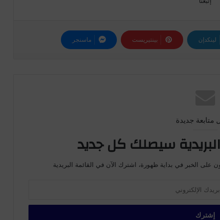
إتبعنا
لينكدإن
بينتيريست
ماسنجر
 متابعة جديدة
لبريدية سيصلك كل جديد
ن على الخبر في بداية ظهورة، اشترك الآن في القائمة البريدية