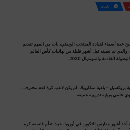
ت
ماسنجر
ح عدة أسماء لقيادة المنتخب الوطني، بات من المهم تقديم
الذي تم تعيينه قبل أشهر قليلة من نهائيات كأس العالم
بر 1976 بالعاصمة البلجيكية بروكسيل – بلدية سكاربيك. لم يكن لاعب كرة قدم محترف،
، أحد أشهر مدارس التكوين في أوروبا، حيث تعلّم فلسفة كرة