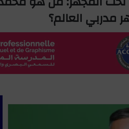
د تحت المجهر: من هو محمد
 مدربي العالم؟