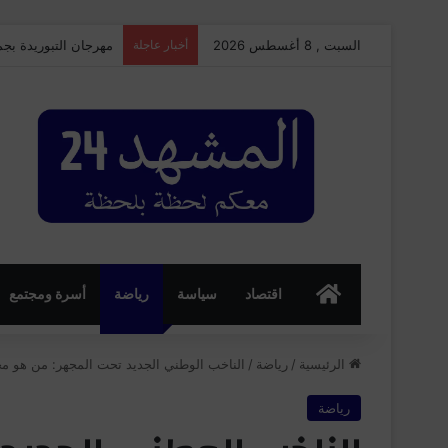
السبت , 8 أغسطس 2026
أخبار عاجلة
مهرجان التبوريدة بجم
الرئسية
اقتصاد
سياسة
رياضة
أسرة ومجتمع
الرئيسية
/
رياضة
/
الناخب الوطني الجديد تحت المجهر: من هو مح
رياضة