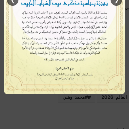
❯
❮
ب الوطني في مرحلة تتطلب إعادة ترتيب الأوراق وفتح
الم_2026
#محمد_وهبي