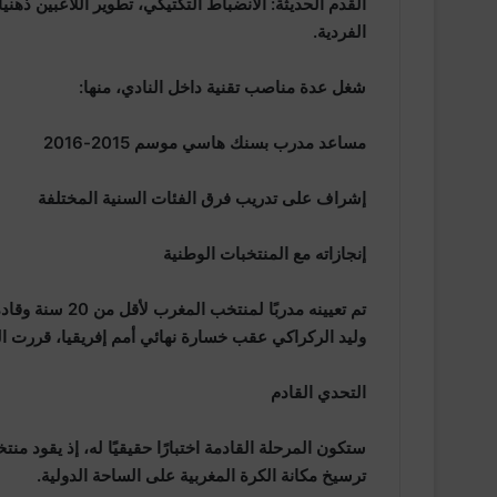
القدم الحديثة: الانضباط التكتيكي، تطوير اللاعبين ذهنيا
الفردية.
شغل عدة مناصب تقنية داخل النادي، منها:
مساعد مدرب بسنك هاسي موسم 2015-2016
إشراف على تدريب فرق الفئات السنية المختلفة
إنجازاته مع المنتخبات الوطنية
تم تعيينه مدربًا
وليد الركراكي عقب خسارة نهائي أمم إفريقيا، قررت الجا
التحدي القادم
ترسيخ مكانة الكرة المغربية على الساحة الدولية.