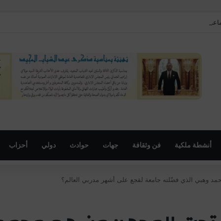
اعة البراشوة يحتفي بالتراث المغربي ويستحضر أمجاد الفروسية التقليدية
أنشطة ملكية
فن وثقافة
جهات
حوادث
دولي
أحزاب
مد وهبي الذي فضّلته جامعة لقجع على أشهر مدربي العالم؟