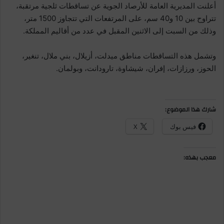
أعلنت المديرية العامة للأرصاد الجوية عن تساقطات ثلجية مرتقبة،
تتراوح بين 10 و40 سم، على المرتفعات التي تتجاوز 1500 متر،
وذلك من السبت إلى الاثنين المقبل في عدد من أقاليم المملكة.
وتشمل هذه التساقطات مناطق ميدلت، أزيلال، بني ملال، تنغير،
الحوز، ورزازات، إفران، شيشاوة، تارودانت، وبولمان.
شارك هذا الموضوع:
فيس بوك
X
معجب بهذه: