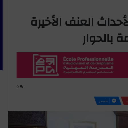
حداث العنف الأخيرة
ة بالحوار
0
ت
ماسنجر