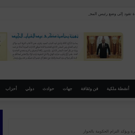
ة تقود إلى وضع رئيس المجلس الإقليمي لبنسليمان تحت الحراسة النظرية
أنشطة ملكية
فن وثقافة
جهات
حوادث
دولي
أحزاب
 ويؤكد التزام الحكومة بالحوار