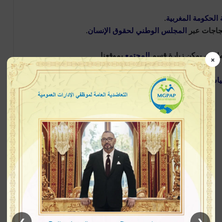
 الحكومة المغربية
.
تجاجات عبر
المجلس الوطني لحقوق الإنسان
.
ماعية، يمكن زيارة قسم
المجتمع
بموقعنا.
×
ياسة
على موقعنا، وابقَ على اطلاع دائم عبر مصادرنا المعتمدة