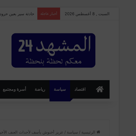
السبت , 8 أغسطس 2026
أخبار عاجلة
حادثة سير بعين حرود
الرئسية
اقتصاد
سياسة
رياضة
أسرة ومجتمع
الرئيسية
/
سياسة
/
عزيز أخنوش يأسف لأحداث العنف الأخيرة