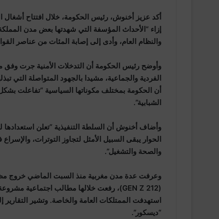
إزاء “الأحداث المؤسفة التي شهدتها بعض مدن المملكة
والنظام العام، وأدى إلى إصابة المئات من عناصر القو
وأوضح رئيس الحكومة أن التدخلات الأمنية جرت وفق 
الفردية والجماعية، مشيدا بالجهود المتواصلة التي تبذ
أن الحكومة بمختلف مكوناتها السياسية “تفاعلت بشكل 
الشبابية”.
وأضاف أخنوش أن السلطة التنفيذية “تعلن استعدادها ل
الحوار يبقى السبيل الأمثل لتجاوز التوترات، والإسراع
والصحة والتشغيل”.
(GEN Z 212)، رفعت خلالها مطالب اجتماعية 
استهدفت الممتلكات العامة والخاصة. وتشير التقارير إ
“ديسكور”.