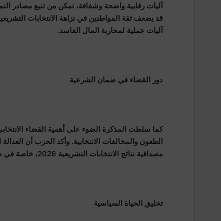
آليات رقابية واضحة وشفافة، تمكن من تتبع مصادر الت
آليات عملية لمحاربة المال الفاسد.
دور القضاء في ضمان الشرعية
كما سلطت المذكرة الضوء على أهمية القضاء الانتخاب
الطعون والمخالفات الانتخابية. وأكد الحزب أن العدالة 
مصداقية نتائج الانتخابات التشريعية 2026، خاصة في ظل التحديات التي تطرحها المنافسة السياسية.
تخليق الحياة السياسية