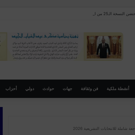
 المهرجان السنوي لموظفي الجماعة
أنشطة ملكية
فن وثقافة
جهات
حوادث
دولي
أحزاب
شاملة للانتخابات التشريعية 2026