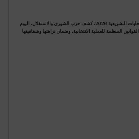
في إطار المشاورات السياسية الجارية استعدادا لـ الانتخابات التشريعية 2026، كشف حزب الشورى والاستقلال، اليوم
لقوانين المنظمة للعملية الانتخابية، وضمان نزاهتها وشفافيتها