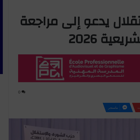
لال يدعو إلى مراجعة
يعية 2026
0
ت
ماسنجر