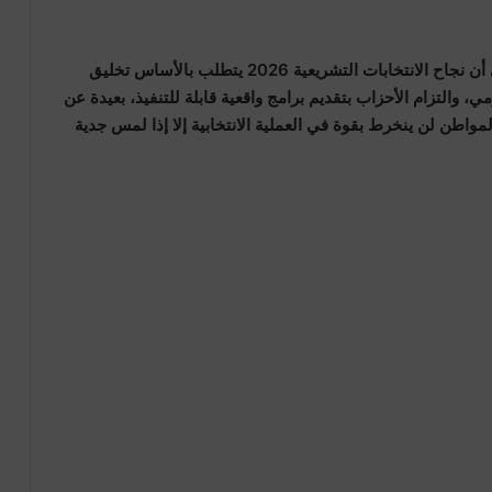
إلى جانب الجوانب التقنية والقانونية، شدد الحزب على أن نجاح الانتخابات التشريعية 2026 يتطلب بالأساس تخليق
 والتزام الأحزاب بتقديم برامج واقعية قابلة للتنفيذ، بعيدة عن
لمواطن لن ينخرط بقوة في العملية الانتخابية إلا إذا لمس جدية