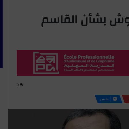
نوش بشأن القاسم
0
ت
ماسنجر