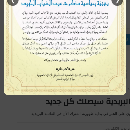
❯
❮
إتبعنا
لينكدإن
بينتيريست
ماسنجر
 متابعة جديدة
لبريدية سيصلك كل جديد
ن على الخبر في بداية ظهورة، اشترك الآن في القائمة البريدية