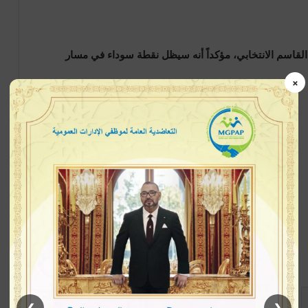
قاسم الانتخابي، مؤكداً أنه سيظل نقطة سوداء في مسار
×