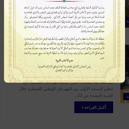
تشهد مدينة القنيطرة استعدادات مكثفة لاستضافة النسخة
الأولى من المهرجان الثقافي والسياحي للقنيطرة، الذي
يُقام خلال الفترة الممتدة من 23…
ة
أكمل القراءة »
26
0
لأول مرة في القنيطرة: مهرجان وطني
يحتفي بالإبداع والتنوع بمشاركة نجوم
الفن والرياضة
بمناسبة عيد الشباب، تعلن جمعية مهرجان القنيطرة عن
تنظيم النسخة الأولى من المهرجان الوطني للقنيطرة خلال
الفترة الممتدة من 23…
ة
أكمل القراءة »