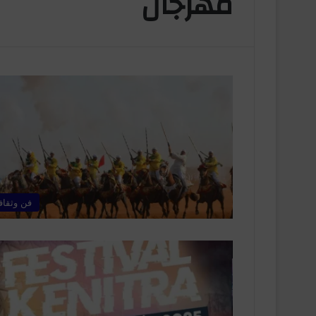
مهرجان
فن وثقاف