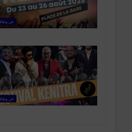
فن وثقاف
فن وثقاف