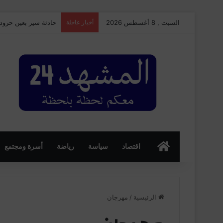
السبت , 8 أغسطس 2026
أخبار عاجلة
حادثة سير بعين حرود
الرئسية
اقتصاد
سياسة
رياضة
أسرة ومجتمع
الرئيسية
/
مهرجان