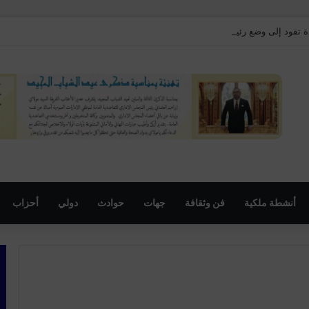
ة تقود إلى وضع رئيس المجلس الإقليمي لبنسليمان تحت الحراسة النظرية
أنشطة ملكية
فن وثقافة
جهات
حوادث
دولي
أحزاب