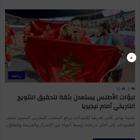
×
رياضة
10
0
لبؤات الأطلس يستعدن بثقة لتحقيق التتويج
التاريخي أمام نيجيريا
عشية نهائي كأس إفريقيا للسيدات، يرفع المنتخب المغربي النسوي سقف
الطموحات إلى أعلى درجاته، وسط أجواء من الإصرار والعزيمة والتفاؤل.
…