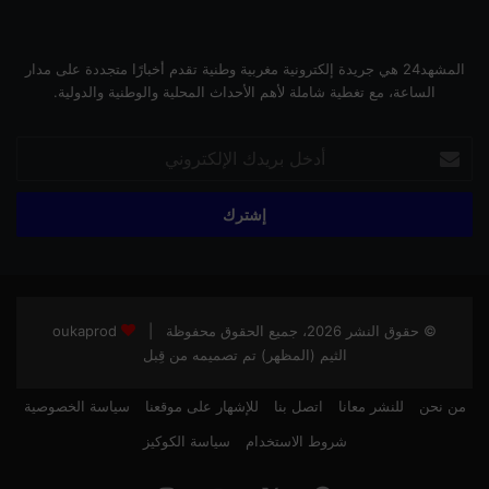
المشهد24 هي جريدة إلكترونية مغربية وطنية تقدم أخبارًا متجددة على مدار
الساعة، مع تغطية شاملة لأهم الأحداث المحلية والوطنية والدولية.
أدخل
بريدك
الإلكتروني
© حقوق النشر 2026، جميع الحقوق محفوظة |
oukaprod
الثيم (المظهر) تم تصميمه من قِبل
من نحن
للنشر معانا
اتصل بنا
للإشهار على موقعنا
سياسة الخصوصية
شروط الاستخدام
سياسة الكوكيز