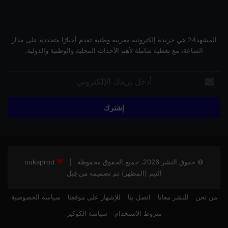
المشهد24 هي جريدة إلكترونية مغربية وطنية تقدم أخبارًا متجددة على مدار
الساعة، مع تغطية شاملة لأهم الأحداث المحلية والوطنية والدولية.
أدخل
بريدك
الإلكتروني
© حقوق النشر 2026، جميع الحقوق محفوظة |
oukaprod
الثيم (المظهر) تم تصميمه من قِبل
من نحن
للنشر معانا
اتصل بنا
للإشهار على موقعنا
سياسة الخصوصية
شروط الاستخدام
سياسة الكوكيز