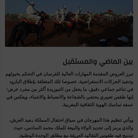
بين الماضي والمستقبل
تبرز العروض المقدمة المهارات العالية للفرسان في التحكم بخيولهم
وتنفيذ الحركات الاستعراضية، خصوصا تلك المتعلقة بإطلاق البارود
في تناغم جماعي دقيق، ما يجعل من التبوريدة أكثر من مجرد عرض؛
إنها طقس تعبيري يحتفي بالشجاعة والانضباط والانتماء، ويعكس في
عمقه تماسك الهوية الثقافية المغربية.
ويأتي تنظيم هذا المهرجان في سياق احتفال المملكة بـعيد العرش،
والذي يرمز إلى تجديد الولاء والبيعة للملك محمد السادس، حيث
تندمج فيه طقوس التقاليد العريقة مع مظاهر الوحدة الوطنية.