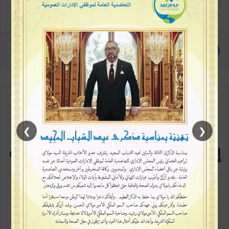
مع كل متابعة جديدة
❯
❮
إشترك في القائمة البريدية سيصلك
كل جديد
كن متابعاً أولاً بأول، خطوة بسيطة وتكون ممن يطلعون على الخبر في بداية
ظهورة، اشترك الآن في القائمة البريدية
أ