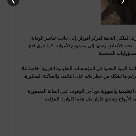
❯
❮
الملكي التابعة لمركز أفورار، إلى جانب عناصر الوقاية
ن تحت الأنقاض ونقلها إلى مستودع الأموات، كما جرى فتح
مسؤوليات المحتملة.
شة البنية التحتية في المؤسسات التعليمية القروية، خاصة تلك
غم ما تشكله من خطر دائم على التلاميذ والساكنة المجاورة.
قليمية والجهوية من أجل الوقوف على الحالة المتدهورة
ية الأرواح وتفادي تكرار مثل هذه الكوارث المؤلمة.