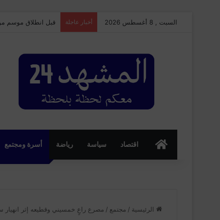
السبت , 8 أغسطس 2026
أخبار عاجلة
قبل انطلاق موسم مولاي
الرئسية
اقتصاد
سياسة
رياضة
أسرة ومجتمع
الرئيسية
/
مجتمع
/
مصرع راعٍ خمسيني وقطيعه إثر انهيار سو