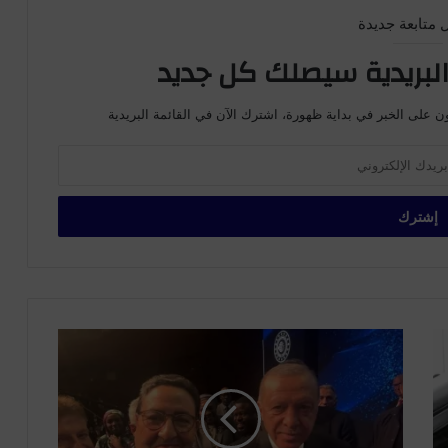
 متابعة جديدة
لبريدية سيصلك كل جديد
ن على الخبر في بداية ظهورة، اشترك الآن في القائمة البريدية
س
ي
ل
ف
ي
ا