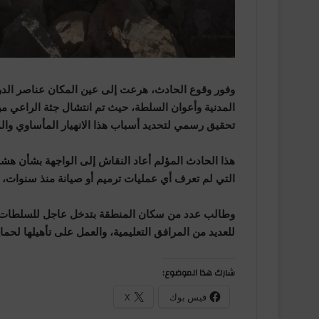
وفور وقوع الحادث، هرعت إلى عين المكان عناصر الدرك 
المدنية وأعوان السلطة، حيث تم انتشال جثة الراعي م
تحقيق رسمي لتحديد أسباب هذا الانهيار المأساوي وال
هذا الحادث المؤلم أعاد النقاش إلى الواجهة بشأن هشا
التي لم تعرف أي عمليات ترميم أو صيانة منذ سنوات، ر
وطالب عدد من سكان المنطقة بتدخل عاجل للسلطات الإ
للعديد من المرافق التعليمية، والعمل على تأهيلها لحما
شارك هذا الموضوع:
فيس بوك
X