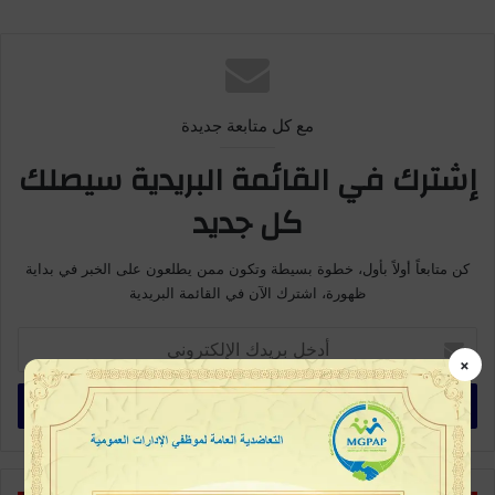
مع كل متابعة جديدة
إشترك في القائمة البريدية سيصلك
كل جديد
كن متابعاً أولاً بأول، خطوة بسيطة وتكون ممن يطلعون على الخبر في بداية
ظهورة، اشترك الآن في القائمة البريدية
أ
د
×
خ
ل
ب
ر
ي