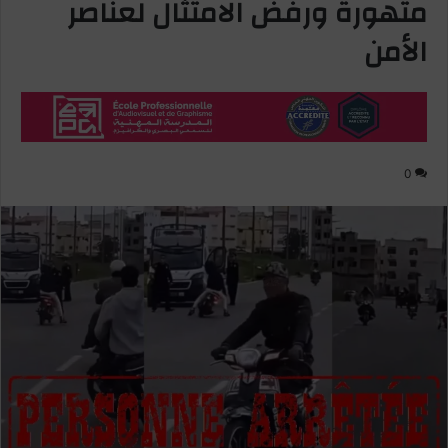
متهورة ورفض الامتثال لعناصر
الأمن
0