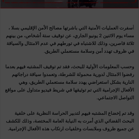
أ
سفرت العمليات الأمنية التي باشرتها مصالح الأمن الإقليمي بسلا ،
مساء يوم الاثنين 2 يونيو الجاري، عن توقيف ستة أشخاص، من بينهم
ثلاثة قاصرين، وذلك للاشتباه في تورطهم في عدم الامتثال والسياقة
في ظروف تهدد أمن وسلامة مستعملي الطريق.
وحسب المعلومات الأولية للبحث، فقد تم توقيف المشتبه فيهم بعدما
رفضوا الامتثال لدورية محمولة للشرطة، وتعمدوا سياقة دراجاتهم
النارية بشكل استعراضي يهدد سلامة مستعملي الطريق، وهي
الأفعال الإجرامية التي تم توثيقها في شريط فيديو متداول على مواقع
التواصل الاجتماعي.
وقد تم إخضاع المشتبه فيهم لتدبير الحراسة النظرية على خلفية
البحث القضائي الذي أمرت به النيابة العامة المختصة، وذلك للكشف
عن جميع ظروف وملابسات وخلفيات ارتكاب هذه الأفعال الإجرامية.