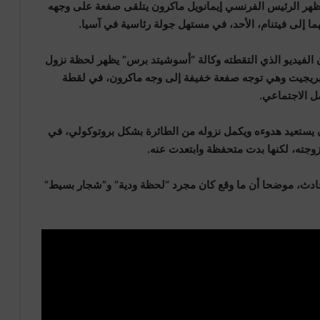
أظهر الرئيس الفرنسي إيمانويل ماكرون يتلقى صفعة على وجهه
ما إلى فيتنام، الأحد، في مستهل جولة رئاسية في آسيا.
الفيديو الذي التقطته وكالة “أسوشيتد برس” يظهر لحظة نزول
بريجيت وهي توجه صفعة خفيفة إلى وجه ماكرون، في لقطة
ل الاجتماعي.
ستعيد هدوءه ويكمل نزوله من الطائرة بشكل بروتوكولي، في
وجته، لكنها بدت متحفظة وابتعدت عنه.
حادث، موضحا أن ما وقع كان مجرد “لحظة ودية” و”شجار بسيط”