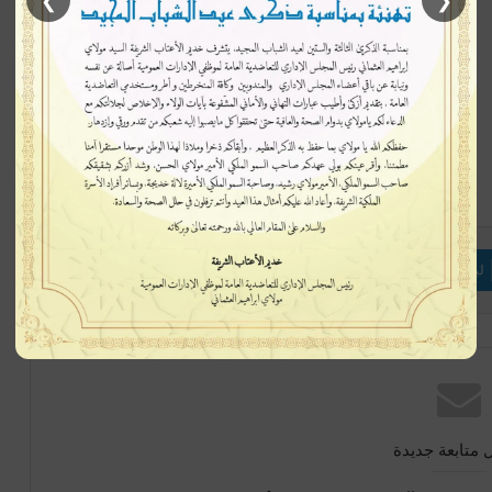
❯
❮
إتبعنا
لينكدإن
بينتيريست
ماسنجر
 متابعة جديدة