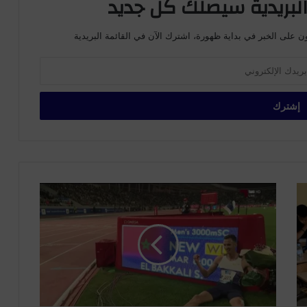
لبريدية سيصلك كل جديد
ن على الخبر في بداية ظهورة، اشترك الآن في القائمة البريدية
ا
ل
ر
ب
ا
ط
ت
ح
ت