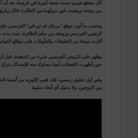
أثار مقطع فيديو حديث ضجة كبيرة في فرنسا، بعد أن 
من زوجته بريجيت، فور نزولهما من الطائرة خلال زيارته
وحسب ما أورد موقع “بي إف إم تي في” الفرنسي، فإن 
الرئيس الفرنسي وزوجته من سلم الطائرة، حيث بدت 
أثارت موجة من التعليقات والتأويلات على مواقع التواص
وظهر على الرئيس الفرنسي شيء من الدهشة، قبل أن ي
حين أظهرت اللقطات أيضا محاولة منه للإمساك بذراع ز
وفي أول تعليق رسمي، قلل قصر الإليزيه من أهمية ال
بين الزوجين، ولا يحمل أي أبعاد سلبية.