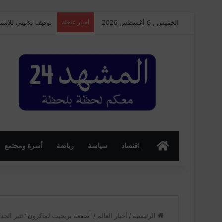
الخميس , 6 أغسطس 2026
أخبار عاجلة
توقيف ثلاثيني للاش
الرئسية
اقتصاد
سياسة
رياضة
أسرة ومجتمع
الرئيسية
/
أخبار العالم
/
“صفعة بريجيت لماكرون” تثير الجدل 