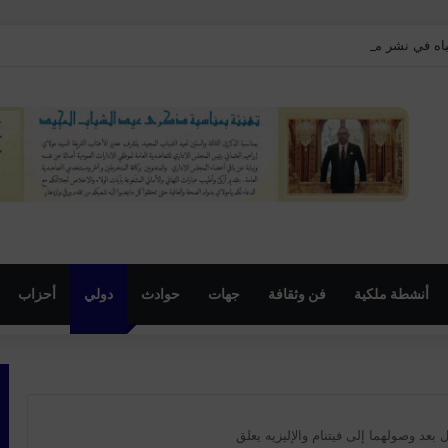
تباه في نشر محتويات تحريضية مرتبطة بدعوات للتظاهر بإمنتانوت
أنشطة ملكية
فن وثقافة
جهات
حوادث
دولي
أحزاب
بعد وصولهما إلى فيتنام والإليزيه يعلق