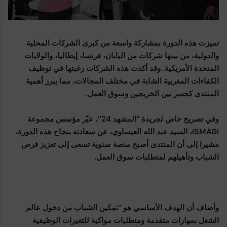
تميزت هذه الدورة بمشاركة واسعة من كبرى الشركات المحلية
والدولية، من بينها شركات من اليابان، فرنسا، إيطاليا، والولايات
المتحدة الأمريكية. وقد أكدت هذه الشركات رغبتها في توظيف
الكفاءات المغربية الشابة في مختلف المجالات، مما يبرز أهمية
المنتدى كجسر بين الخريجين وسوق العمل.
وفي تصريح خاص لجريدة “المشهد 24″، عبّر مؤسس مجموعة
ISMAGI، السيد عبد الله العيساوي، عن سعادته بنجاح هذه الدورة،
مشيرا إلى أن المنتدى أصبح منصة سنوية تسعى إلى تعزيز فرص
الشباب وتأهيلهم لمتطلبات سوق العمل.
وأضاف أن الهدف الأساسي هو “تمكين الشباب من دخول عالم
الشغل بمهارات متقدمة ومتطلبات مواكبة للتغيرات الوظيفية