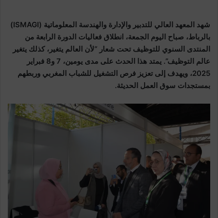
شهد المعهد العالي للتدبير والإدارة والهندسة المعلوماتية (ISMAGI)
بالرباط، صباح اليوم الجمعة، انطلاق فعاليات الدورة الرابعة من
المنتدى السنوي للتوظيف تحت شعار “لأن العالم يتغير، كذلك يتغير
عالم التوظيف”. يمتد هذا الحدث على مدى يومين، 7 و8 فبراير
2025، ويهدف إلى تعزيز فرص التشغيل للشباب المغربي وربطهم
بمستجدات سوق العمل الحديثة.