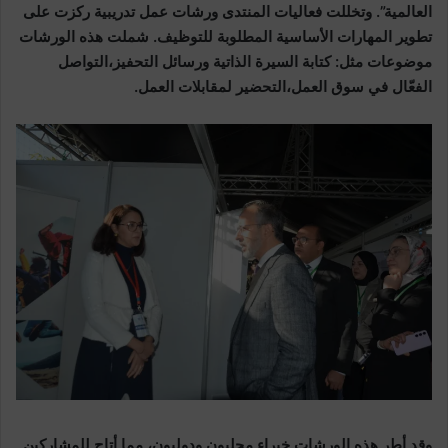
العالمية”. وتخللت فعاليات المنتدى ورشات عمل تدريبية ركزت على
تطوير المهارات الأساسية المطلوبة للتوظيف. شملت هذه الورشات
موضوعات مثل:
كتابة السيرة الذاتية ورسائل التحفيز،
التواصل
الفعّال في سوق العمل،
التحضير لمقابلات العمل.
وقد أطر هذه الورشات خبراء محليون ودوليون، مما أتاح للمشاركين