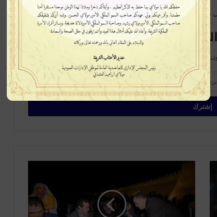
 متابعة جديدة
لبريدية سيصلك كل جديد
ن على الخبر في بداية ظهورة، اشترك الآن في القائمة البريدية
ع
ز
ي
ز
أ
خ