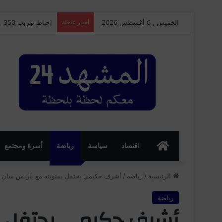
الخميس , 6 أغسطس 2026
أخبار عاجلة
إحباط تهريب 350 كيلوغرامًا من الشيرا بميناء طنجة المتوسط وتوقيف سائق شاحنة للنقل الدولي
الرئسية
اقتصاد
سياسة
رياضة
أسرة ومجتمع
الرئيسية
/
رياضة
/
أشرف حكيمي يحتفل بمئويته مع باريس سان جي
رياضة
أشرف حكيمي يحتفل بم