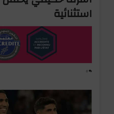
استثنائية
0