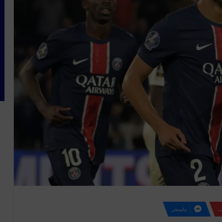
ت
ماسنجر