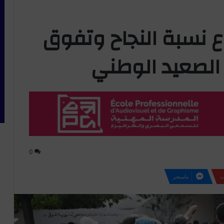
2026.. ارتفاع نسبة النجاح وتفوق
الصعيد الوطني
0
ت
ماسنجر