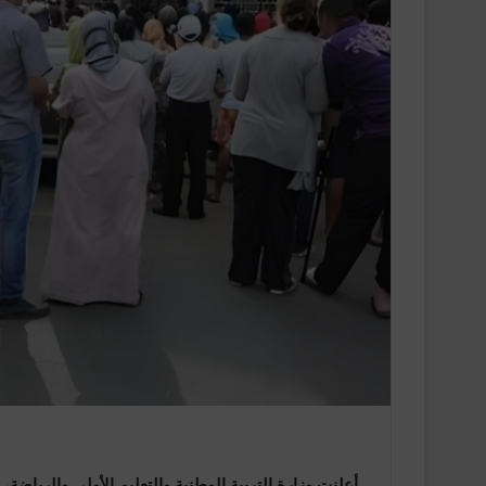
أعلنت وزارة التربية الوطنية والتعليم الأولي والرياضة، الي