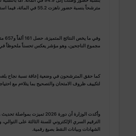
مترشحاً بنسبة حضور ناهزت 55.2 في المائة، فيما استقرت نسبة النجاح في صفوفهم عند 37.4 في المائة.
مجموع الناجحين، وهو مؤشر يعكس تحسناً ملحوظاً في 
لتكييف ظروف الامتحان والتصحيح بما يتلاءم مع احتياجا
وأكدت الوزارة أن دورة 2026 تمي
الترقيم السري الإلكتروني للسنة الثالثة على التوالي، 
الشهادات وبيانات النقط بصيغ رقمية.