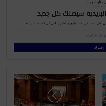
 متابعة جديدة
لبريدية سيصلك كل جديد
ن على الخبر في بداية ظهورة، اشترك الآن في القائمة البريدية
م
ج
ل
س
ا
ل