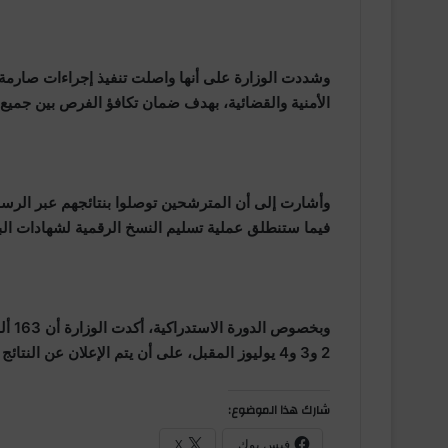
وشددت الوزارة على أنها واصلت تنفيذ إجراءات صارمة
الأمنية والقضائية، بهدف ضمان تكافؤ الفرص بين جميع
فيما ستنطلق عملية تسليم النسخ الرقمية لشهادات البكالوريا ابتداءً
2 و3 و4 يوليوز المقبل، على أن يتم الإعلان عن النتائج النهائية يوم 11 يوليوز 2026.
شارك هذا الموضوع:
فيس بوك
X