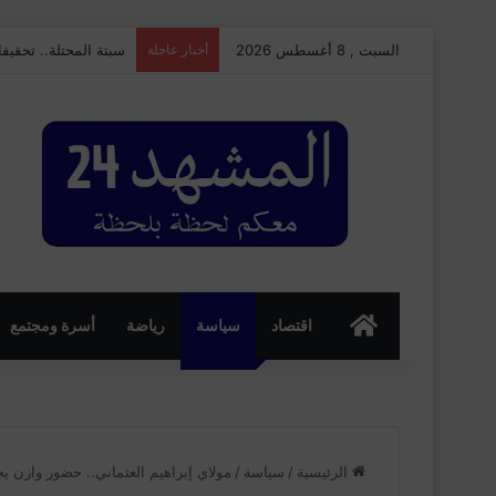
السبت , 8 أغسطس 2026
أخبار عاجلة
سبتة المحتلة.. تحقي
الرئسية
اقتصاد
سياسة
رياضة
أسرة ومجتمع
الرئيسية
/
سياسة
/
مولاي إبراهيم العثماني.. حضور وازن 