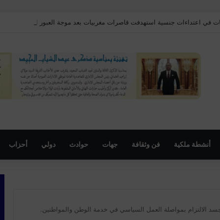
قات في اعتداءات جنسية استهدفت قاصرات مغربيات بعد موجة العبور الأخيرة
أنشطة ملكية
فن وثقافة
جهات
حوادث
دولي
أحزاب
يجسد الالتزام بمواصلة العمل السياسي في خدمة الوطن والمواطنين.