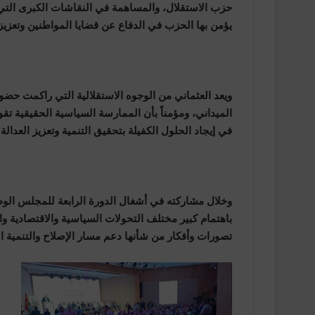
حزب الاستقلال، والمساهمة في النقاشات الكبرى التي 
يؤمن بها الحزب في الدفاع عن قضايا المواطنين وتعزيز 
ويعد العثماني من الوجوه الاستقلالية التي راكمت حضور
الميداني، ومؤمناً بأن الممارسة السياسية الحقيقية ت
في إيجاد الحلول الكفيلة بتحقيق التنمية وتعزيز العدالة 
وخلال مشاركته في أشغال الدورة الرابعة للمجلس الوطني
باهتمام كبير مختلف التحولات السياسية والاقتصادية وا
تصورات وأفكار من شأنها دعم مسار الإصلاح والتنمية ال