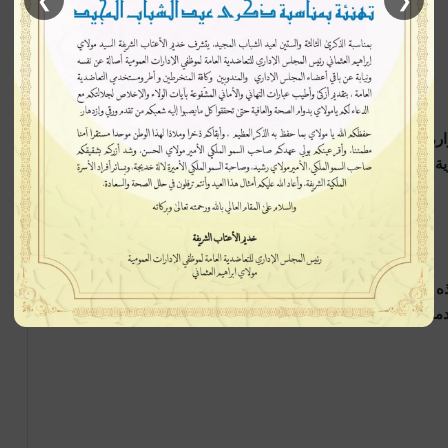
❯
❮
ره داخل المؤسسة الحزبية، والمساهمة في إنجاح مختلف
ة حضور حزب الاستقلال وتطوير أدائه بما يستجيب لتطلعات
 المحطة التنظيمية الهامة يجسد روح المسؤولية التي يتحلى
مة الصالح العام والمساهمة في تعزيز البناء الديمقراطي