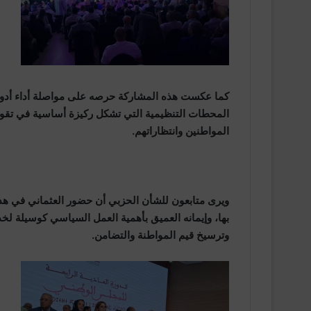
كما عكست هذه المشاركة حرصه على مواصلة أداء أدوا
المحطات التنظيمية التي تشكل ركيزة أساسية في تقوي
المواطنين وانتظاراتهم.
ويرى متابعون للشأن الحزبي أن حضور العثماني في هذه
بها، وإيمانه العميق بأهمية العمل السياسي كوسيلة لخد
وترسيخ قيم المواطنة والتضامن.