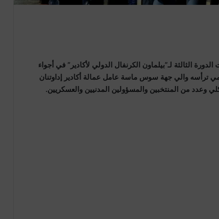
جمعة13 يونيو 2026 على فعاليات الدورة الثالثة لـ”بيلماون الكرنفال الدولي لأكادير” في أجواء
 ترأسه والي جهة سوس ماسة عامل عمالة أكادير إداوتنان
 وعدد من المنتخبين والمسؤولين المدنيين والعسكريين.