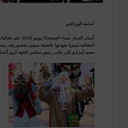
أسامة الورياشي
أسدل الستار مساء ال
احتفالية مميزة شهدتها عاصمة سوس بحضور وفد رسمي
سعيد أمزازي إلى جانب رئيس مجلس الجهة كريم أشنكلي