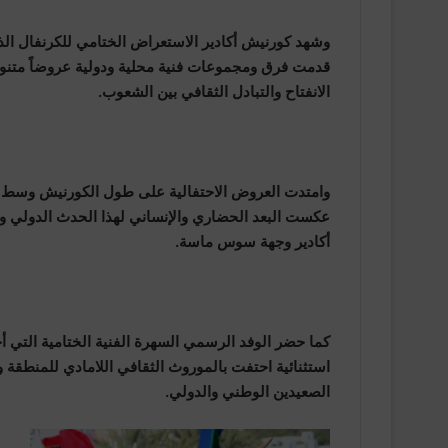
وشهد كورنيش أكادير الاستعراض الختامي للكرنفال الذي
قدمت فرق ومجموعات فنية محلية ودولية عروضاً متنوع
الانفتاح والتبادل الثقافي بين الشعوب.
وامتدت العروض الاحتفالية على طول الكورنيش وسط حضو
عكست البعد الحضاري والإنساني لهذا الحدث الدولي والذي
أكادير وجهة سوس ماسة.
كما حضر الوفد الرسمي السهرة الفنية الختامية التي أحي
استثنائية احتفت بالموروث الثقافي اللامادي للمنطقة 
الصعيدين الوطني والدولي.